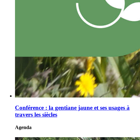
Conférence : la gentiane jaune et ses usages à
travers les siècles
Agenda