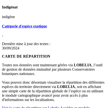
Indigénat
indigène
Catégorie d'espèce exotique
-
Dernière mise à jour des textes :
30/09/2024
CARTE DE RÉPARTITION
Toutes nos données sont maintenant gérées via
LOBELIA
, l’outil
de gestion de données mutualisé par plusieurs Conservatoires
botaniques nationaux.
Vous pouvez donc désormais visualiser la répartition des différentes
espèces du territoire directement via
LOBELIA
, soit en affichant
une simple carte de la répartition globale de l’espèce ou en utilisant
le module cartographique avancé pour avoir accès à plus
d'informations sur les localisations.
Voir la carte de répartition sur Lobelia
Accéder au module