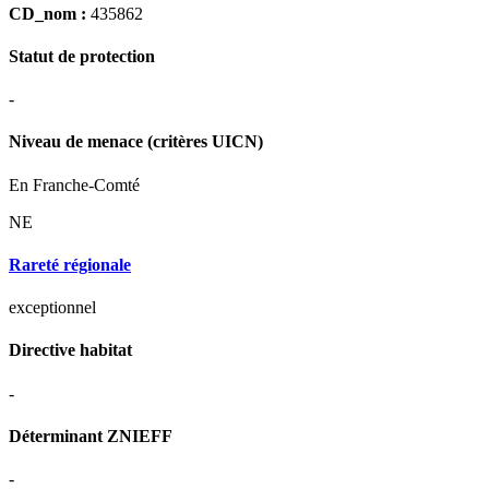
CD_nom :
435862
Statut de protection
-
Niveau de menace (critères UICN)
En Franche-Comté
NE
Rareté régionale
exceptionnel
Directive habitat
-
Déterminant ZNIEFF
-