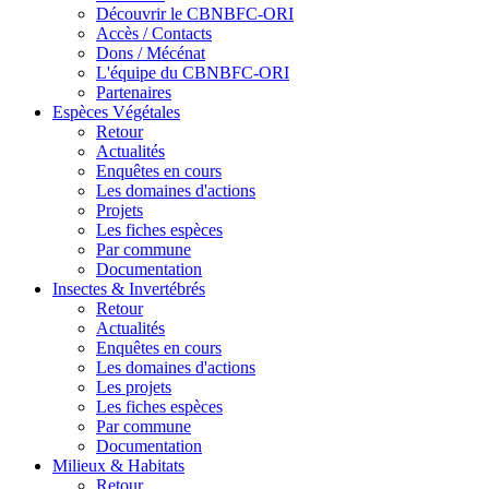
Découvrir le CBNBFC-ORI
Accès / Contacts
Dons / Mécénat
L'équipe du CBNBFC-ORI
Partenaires
Espèces
Végétales
Retour
Actualités
Enquêtes en cours
Les domaines d'actions
Projets
Les fiches espèces
Par commune
Documentation
Insectes &
Invertébrés
Retour
Actualités
Enquêtes en cours
Les domaines d'actions
Les projets
Les fiches espèces
Par commune
Documentation
Milieux &
Habitats
Retour