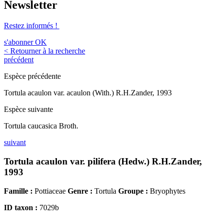
Newsletter
Restez informés !
s'abonner
OK
< Retourner à la recherche
précédent
Espèce précédente
Tortula acaulon var. acaulon (With.) R.H.Zander, 1993
Espèce suivante
Tortula caucasica Broth.
suivant
Tortula acaulon var. pilifera (Hedw.) R.H.Zander,
1993
Famille :
Pottiaceae
Genre :
Tortula
Groupe :
Bryophytes
ID taxon :
7029b