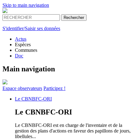
Skip to main navigation
S'identifier/Saisir ses données
Actus
Espèces
Communes
Doc
Main navigation
Espace
observateurs
Participez !
Le
CBNBFC-ORI
Le
CBNBFC-ORI
Le CBNBFC-ORI est en charge de l'inventaire et de la
gestion des plans d'actions en faveur des papillons de jours,
libellules...