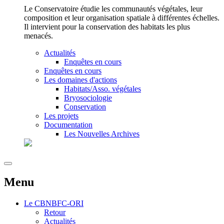
Le Conservatoire étudie les communautés végétales, leur
composition et leur organisation spatiale à différentes échelles.
Il intervient pour la conservation des habitats les plus
menacés.
Actualités
Enquêtes en cours
Enquêtes en cours
Les domaines d'actions
Habitats/Asso. végétales
Bryosociologie
Conservation
Les projets
Documentation
Les Nouvelles Archives
Menu
Le
CBNBFC-ORI
Retour
Actualités