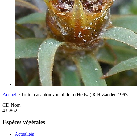
Accueil
/ Tortula acaulon var. pilifera (Hedw.) R.H.Zander, 1993
CD Nom
435862
Espèces végétales
Actualités