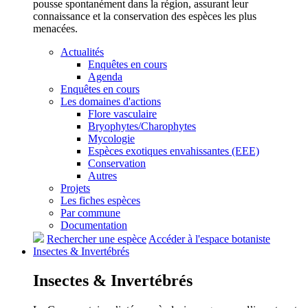
pousse spontanément dans la région, assurant leur
connaissance et la conservation des espèces les plus
menacées.
Actualités
Enquêtes en cours
Agenda
Enquêtes en cours
Les domaines d'actions
Flore vasculaire
Bryophytes/Charophytes
Mycologie
Espèces exotiques envahissantes (EEE)
Conservation
Autres
Projets
Les fiches espèces
Par commune
Documentation
Rechercher une espèce
Accéder à l'espace botaniste
Insectes &
Invertébrés
Insectes &
Invertébrés