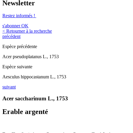
Newsletter
Restez informés !
s'abonner
OK
< Retourner à la recherche
précédent
Espèce précédente
Acer pseudoplatanus L., 1753
Espèce suivante
Aesculus hippocastanum L., 1753
suivant
Acer saccharinum L., 1753
Erable argenté