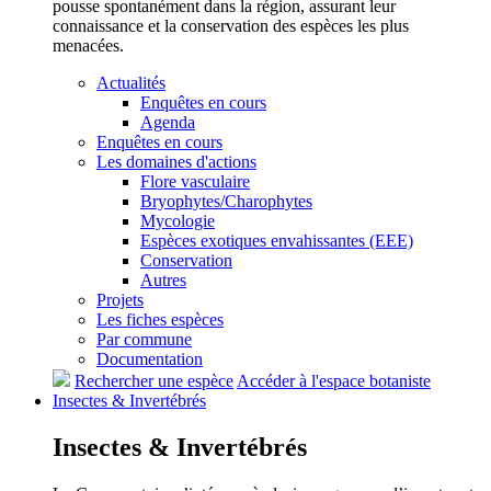
pousse spontanément dans la région, assurant leur
connaissance et la conservation des espèces les plus
menacées.
Actualités
Enquêtes en cours
Agenda
Enquêtes en cours
Les domaines d'actions
Flore vasculaire
Bryophytes/Charophytes
Mycologie
Espèces exotiques envahissantes (EEE)
Conservation
Autres
Projets
Les fiches espèces
Par commune
Documentation
Rechercher une espèce
Accéder à l'espace botaniste
Insectes &
Invertébrés
Insectes &
Invertébrés