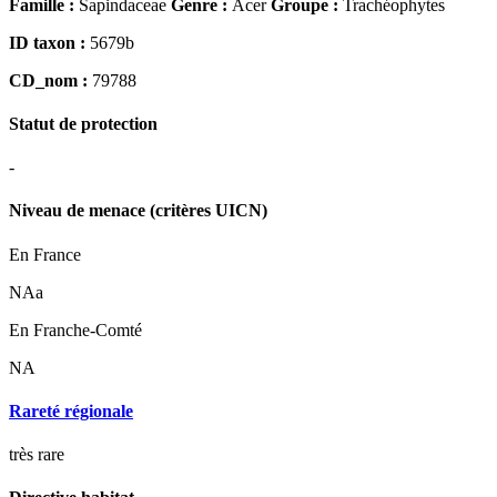
Famille :
Sapindaceae
Genre :
Acer
Groupe :
Trachéophytes
ID taxon :
5679b
CD_nom :
79788
Statut de protection
-
Niveau de menace (critères UICN)
En France
NAa
En Franche-Comté
NA
Rareté régionale
très rare