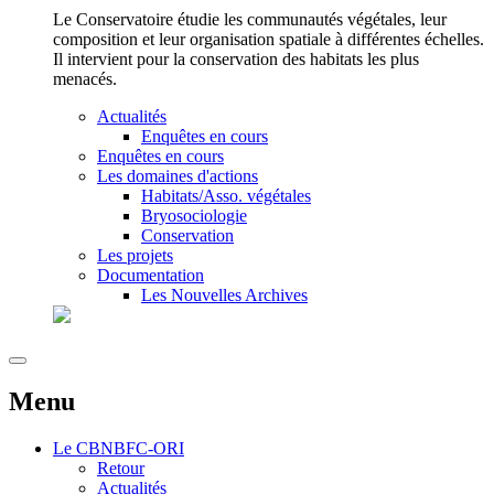
Le Conservatoire étudie les communautés végétales, leur
composition et leur organisation spatiale à différentes échelles.
Il intervient pour la conservation des habitats les plus
menacés.
Actualités
Enquêtes en cours
Enquêtes en cours
Les domaines d'actions
Habitats/Asso. végétales
Bryosociologie
Conservation
Les projets
Documentation
Les Nouvelles Archives
Menu
Le
CBNBFC-ORI
Retour
Actualités