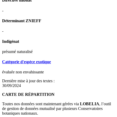
Directive habitat
-
Déterminant ZNIEFF
-
Indigénat
présumé naturalisé
Catégorie d'espèce exotique
évaluée non envahissante
Dernière mise à jour des textes :
30/09/2024
CARTE DE RÉPARTITION
Toutes nos données sont maintenant gérées via
LOBELIA
, l’outil
de gestion de données mutualisé par plusieurs Conservatoires
botaniques nationaux.