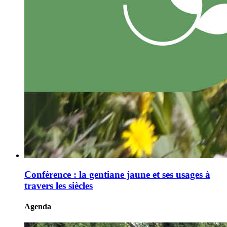
Conférence : la gentiane jaune et ses usages à
travers les siècles
Agenda