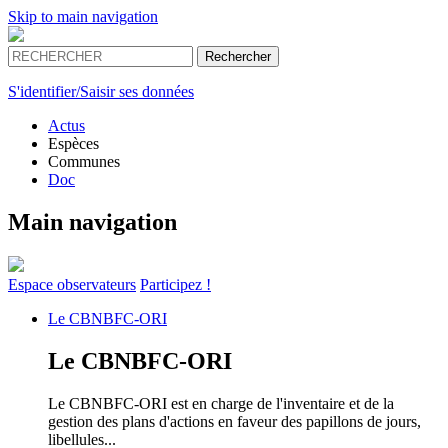
Skip to main navigation
S'identifier/Saisir ses données
Actus
Espèces
Communes
Doc
Main navigation
Espace
observateurs
Participez !
Le
CBNBFC-ORI
Le
CBNBFC-ORI
Le CBNBFC-ORI est en charge de l'inventaire et de la
gestion des plans d'actions en faveur des papillons de jours,
libellules...