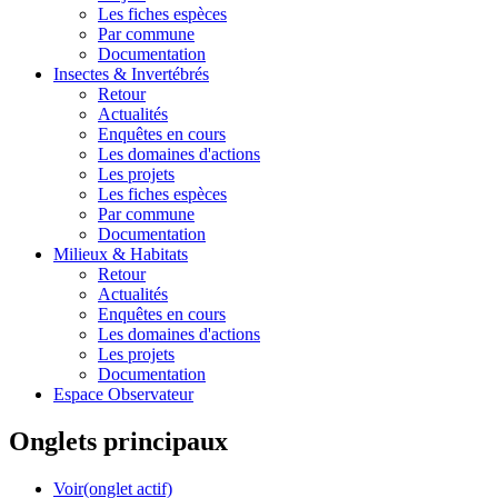
Les fiches espèces
Par commune
Documentation
Insectes &
Invertébrés
Retour
Actualités
Enquêtes en cours
Les domaines d'actions
Les projets
Les fiches espèces
Par commune
Documentation
Milieux &
Habitats
Retour
Actualités
Enquêtes en cours
Les domaines d'actions
Les projets
Documentation
Espace Observateur
Onglets principaux
Voir
(onglet actif)