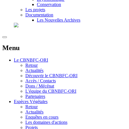
Conservation
Les projets
Documentation
Les Nouvelles Archives
Menu
Le
CBNBFC-ORI
Retour
Actualités
Découvrir le CBNBFC-ORI
Accès / Contacts
Dons / Mécénat
L'équipe du CBNBFC-ORI
Partenaires
Espèces
Végétales
Retour
Actualités
Enquêtes en cours
Les domaines d'actions
Projets