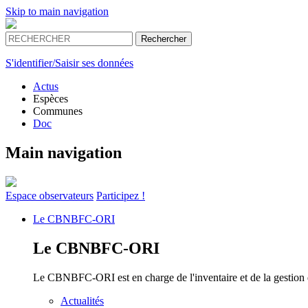
Skip to main navigation
S'identifier/Saisir ses données
Actus
Espèces
Communes
Doc
Main navigation
Espace
observateurs
Participez !
Le
CBNBFC-ORI
Le
CBNBFC-ORI
Le CBNBFC-ORI est en charge de l'inventaire et de la gestion des
Actualités