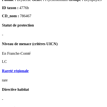
ID taxon :
4776b
CD_nom :
786467
Statut de protection
-
Niveau de menace (critères UICN)
En Franche-Comté
LC
Rareté régionale
rare
Directive habitat
-