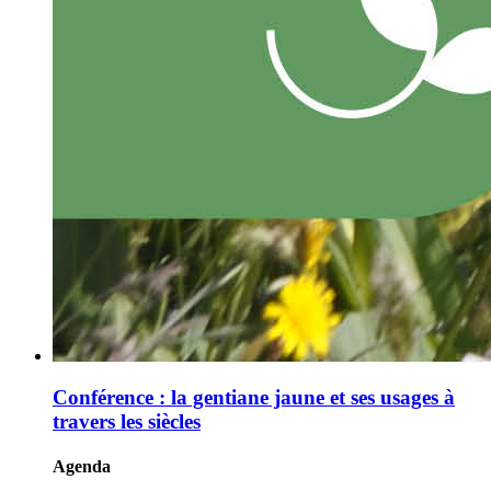
Conférence : la gentiane jaune et ses usages à
travers les siècles
Agenda