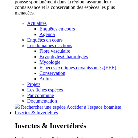
pousse spontanément dans la région, assurant leur
connaissance et la conservation des espèces les plus
menacées.
Actualités
Enquêtes en cours
Agenda
Enquêtes en cours
Les domaines d'actions
Flore vasculaire
Bryophytes/Charophytes
Mycologie
Espèces exotiques envahissantes (EEE)
Conservation
Autres
Projets
Les fiches espèces
Par commune
Documentation
Rechercher une espèce
Accéder à l'espace botaniste
Insectes &
Invertébrés
Insectes &
Invertébrés