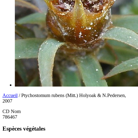
Accueil
/ Ptychostomum rubens (Mitt.) Holyoak & N.Pedersen,
2007
CD Nom
786467
Espèces végétales