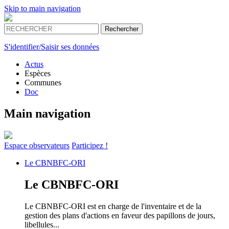
Skip to main navigation
S'identifier/Saisir ses données
Actus
Espèces
Communes
Doc
Main navigation
Espace
observateurs
Participez !
Le
CBNBFC-ORI
Le
CBNBFC-ORI
Le CBNBFC-ORI est en charge de l'inventaire et de la
gestion des plans d'actions en faveur des papillons de jours,
libellules...