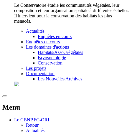
Le Conservatoire étudie les communautés végétales, leur
composition et leur organisation spatiale à différentes échelles.
Il intervient pour la conservation des habitats les plus
menacés.
Actualités
Enquêtes en cours
Enquêtes en cours
Les domaines d'actions
Habitats/Asso. végétales
Bryosociologie
Conservation
Les projets
Documentation
Les Nouvelles Archives
Menu
Le
CBNBFC-ORI
Retour
Actualités