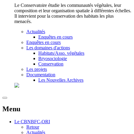
Le Conservatoire étudie les communautés végétales, leur
composition et leur organisation spatiale à différentes échelles.
Il intervient pour la conservation des habitats les plus
menacés.
Actualités
Enquêtes en cours
Enquêtes en cours
Les domaines d'actions
Habitats/Asso. végétales
Bryosociologie
Conservation
Les projets
Documentation
Les Nouvelles Archives
Menu
Le
CBNBFC-ORI
Retour
Actualités