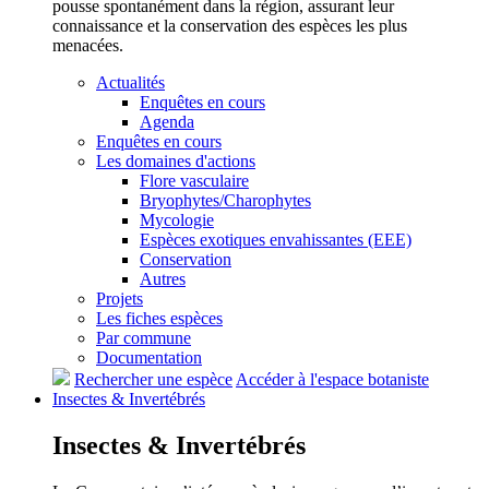
pousse spontanément dans la région, assurant leur
connaissance et la conservation des espèces les plus
menacées.
Actualités
Enquêtes en cours
Agenda
Enquêtes en cours
Les domaines d'actions
Flore vasculaire
Bryophytes/Charophytes
Mycologie
Espèces exotiques envahissantes (EEE)
Conservation
Autres
Projets
Les fiches espèces
Par commune
Documentation
Rechercher une espèce
Accéder à l'espace botaniste
Insectes &
Invertébrés
Insectes &
Invertébrés