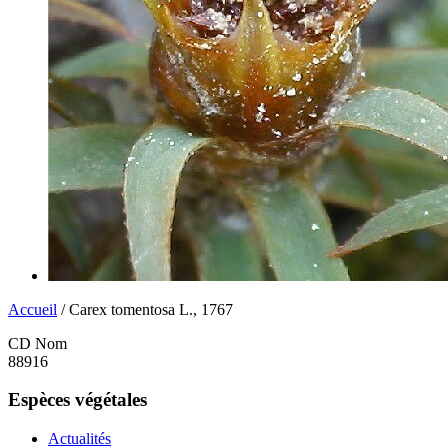
Accueil
/ Carex tomentosa L., 1767
CD Nom
88916
Espèces végétales
Actualités