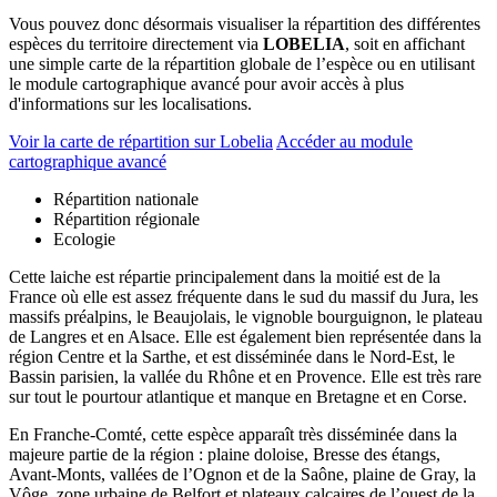
Vous pouvez donc désormais visualiser la répartition des différentes
espèces du territoire directement via
LOBELIA
, soit en affichant
une simple carte de la répartition globale de l’espèce ou en utilisant
le module cartographique avancé pour avoir accès à plus
d'informations sur les localisations.
Voir la carte de répartition sur Lobelia
Accéder au module
cartographique avancé
Répartition nationale
Répartition régionale
Ecologie
Cette laiche est répartie principalement dans la moitié est de la
France où elle est assez fréquente dans le sud du massif du Jura, les
massifs préalpins, le Beaujolais, le vignoble bourguignon, le plateau
de Langres et en Alsace. Elle est également bien représentée dans la
région Centre et la Sarthe, et est disséminée dans le Nord-Est, le
Bassin parisien, la vallée du Rhône et en Provence. Elle est très rare
sur tout le pourtour atlantique et manque en Bretagne et en Corse.
En Franche-Comté, cette espèce apparaît très disséminée dans la
majeure partie de la région : plaine doloise, Bresse des étangs,
Avant-Monts, vallées de l’Ognon et de la Saône, plaine de Gray, la
Vôge, zone urbaine de Belfort et plateaux calcaires de l’ouest de la