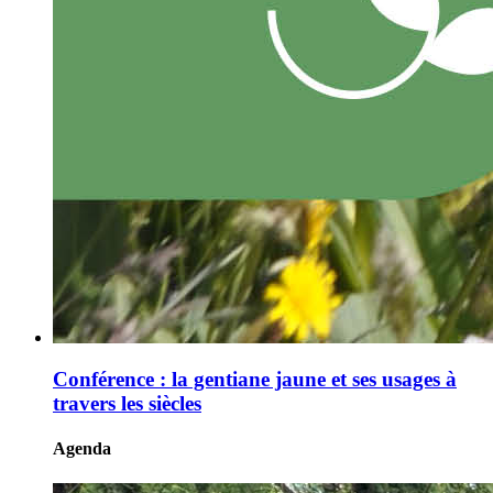
Conférence : la gentiane jaune et ses usages à
travers les siècles
Agenda