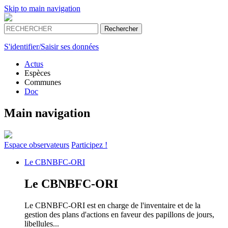
Skip to main navigation
S'identifier/Saisir ses données
Actus
Espèces
Communes
Doc
Main navigation
Espace
observateurs
Participez !
Le
CBNBFC-ORI
Le
CBNBFC-ORI
Le CBNBFC-ORI est en charge de l'inventaire et de la
gestion des plans d'actions en faveur des papillons de jours,
libellules...