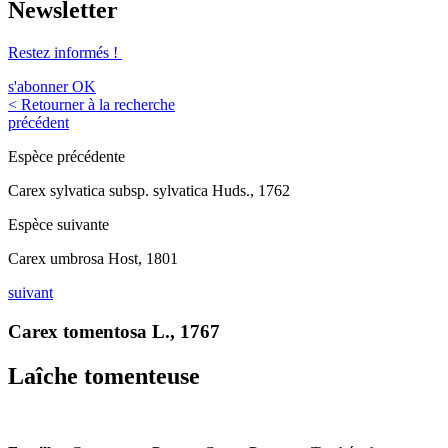
Newsletter
Restez informés !
s'abonner
OK
< Retourner à la recherche
précédent
Espèce précédente
Carex sylvatica subsp. sylvatica Huds., 1762
Espèce suivante
Carex umbrosa Host, 1801
suivant
Carex tomentosa L., 1767
Laîche tomenteuse