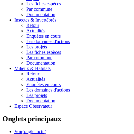
Les fiches espèces
Par commune
Documentation
Insectes &
Invertébrés
Retour
Actualités
Enquêtes en cours
Les domaines d'actions
Les projets
Les fiches espèces
Par commune
Documentation
Milieux &
Habitats
Retour
Actualités
Enquêtes en cours
Les domaines d'actions
Les projets
Documentation
Espace Observateur
Onglets principaux
Voir
(onglet actif)