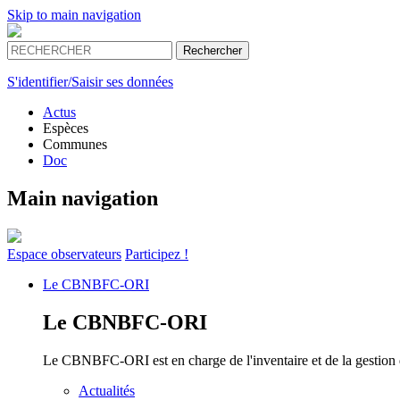
Skip to main navigation
S'identifier/Saisir ses données
Actus
Espèces
Communes
Doc
Main navigation
Espace
observateurs
Participez !
Le
CBNBFC-ORI
Le
CBNBFC-ORI
Le CBNBFC-ORI est en charge de l'inventaire et de la gestion des
Actualités