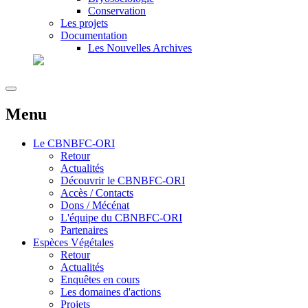
Conservation
Les projets
Documentation
Les Nouvelles Archives
Menu
Le
CBNBFC-ORI
Retour
Actualités
Découvrir le CBNBFC-ORI
Accès / Contacts
Dons / Mécénat
L'équipe du CBNBFC-ORI
Partenaires
Espèces
Végétales
Retour
Actualités
Enquêtes en cours
Les domaines d'actions
Projets