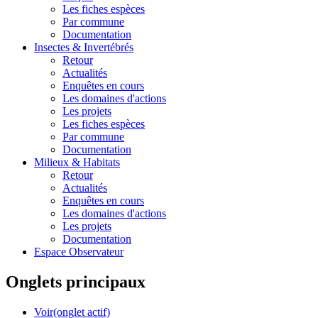
Les fiches espèces
Par commune
Documentation
Insectes &
Invertébrés
Retour
Actualités
Enquêtes en cours
Les domaines d'actions
Les projets
Les fiches espèces
Par commune
Documentation
Milieux &
Habitats
Retour
Actualités
Enquêtes en cours
Les domaines d'actions
Les projets
Documentation
Espace Observateur
Onglets principaux
Voir
(onglet actif)