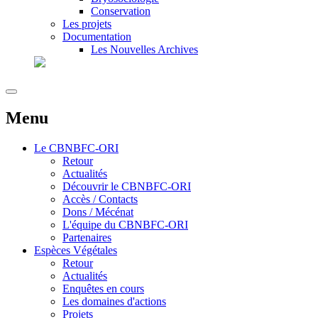
Conservation
Les projets
Documentation
Les Nouvelles Archives
Menu
Le
CBNBFC-ORI
Retour
Actualités
Découvrir le CBNBFC-ORI
Accès / Contacts
Dons / Mécénat
L'équipe du CBNBFC-ORI
Partenaires
Espèces
Végétales
Retour
Actualités
Enquêtes en cours
Les domaines d'actions
Projets