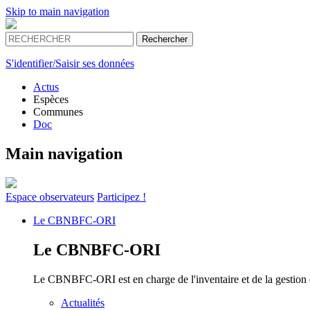
Skip to main navigation
S'identifier/Saisir ses données
Actus
Espèces
Communes
Doc
Main navigation
Espace
observateurs
Participez !
Le
CBNBFC-ORI
Le
CBNBFC-ORI
Le CBNBFC-ORI est en charge de l'inventaire et de la gestion des
Actualités