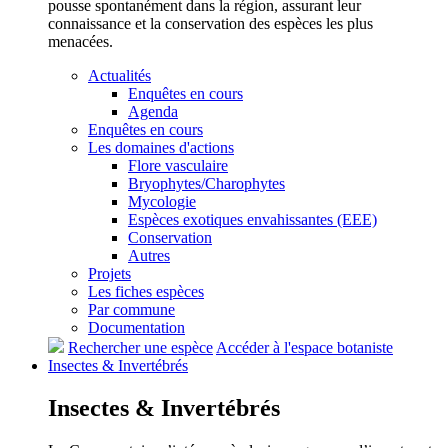
pousse spontanément dans la région, assurant leur
connaissance et la conservation des espèces les plus
menacées.
Actualités
Enquêtes en cours
Agenda
Enquêtes en cours
Les domaines d'actions
Flore vasculaire
Bryophytes/Charophytes
Mycologie
Espèces exotiques envahissantes (EEE)
Conservation
Autres
Projets
Les fiches espèces
Par commune
Documentation
Rechercher une espèce
Accéder à l'espace botaniste
Insectes &
Invertébrés
Insectes &
Invertébrés