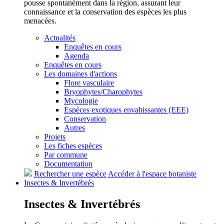
pousse spontanément dans la région, assurant leur
connaissance et la conservation des espèces les plus
menacées.
Actualités
Enquêtes en cours
Agenda
Enquêtes en cours
Les domaines d'actions
Flore vasculaire
Bryophytes/Charophytes
Mycologie
Espèces exotiques envahissantes (EEE)
Conservation
Autres
Projets
Les fiches espèces
Par commune
Documentation
Rechercher une espèce
Accéder à l'espace botaniste
Insectes &
Invertébrés
Insectes &
Invertébrés