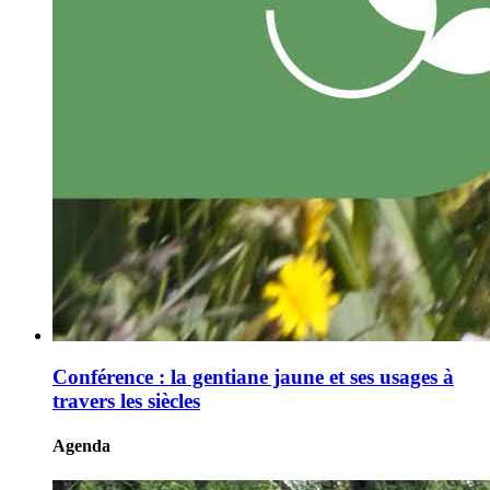
Conférence : la gentiane jaune et ses usages à
travers les siècles
Agenda