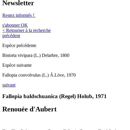
Newsletter
Restez informés !
s'abonner
OK
< Retourner à la recherche
précédent
Espèce précédente
Bistorta vivipara (L.) Delarbre, 1800
Espèce suivante
Fallopia convolvulus (L.) Á.Löve, 1970
suivant
Fallopia baldschuanica (Regel) Holub, 1971
Renouée d'Aubert