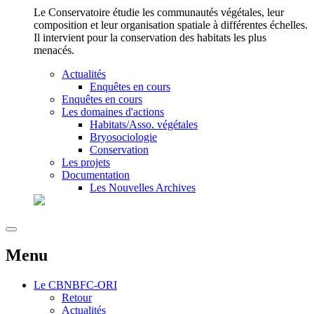
Le Conservatoire étudie les communautés végétales, leur
composition et leur organisation spatiale à différentes échelles.
Il intervient pour la conservation des habitats les plus
menacés.
Actualités
Enquêtes en cours
Enquêtes en cours
Les domaines d'actions
Habitats/Asso. végétales
Bryosociologie
Conservation
Les projets
Documentation
Les Nouvelles Archives
Menu
Le
CBNBFC-ORI
Retour
Actualités