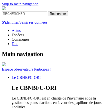
Skip to main navigation
S'identifier/Saisir ses données
Actus
Espèces
Communes
Doc
Main navigation
Espace
observateurs
Participez !
Le
CBNBFC-ORI
Le
CBNBFC-ORI
Le CBNBFC-ORI est en charge de l'inventaire et de la
gestion des plans d'actions en faveur des papillons de jours,
libellules...