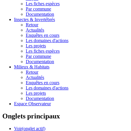
Les fiches espèces
Par commune
Documentation
Insectes &
Invertébrés
Retour
Actualités
Enquêtes en cours
Les domaines d'actions
Les projets
Les fiches espèces
Par commune
Documentation
Milieux &
Habitats
Retour
Actualités
Enquêtes en cours
Les domaines d'actions
Les projets
Documentation
Espace Observateur
Onglets principaux
Voir
(onglet actif)