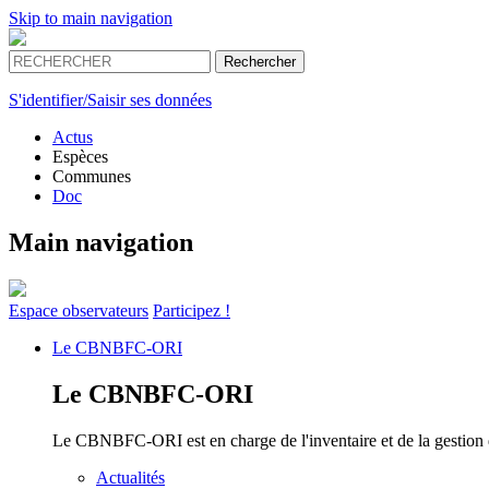
Skip to main navigation
S'identifier/Saisir ses données
Actus
Espèces
Communes
Doc
Main navigation
Espace
observateurs
Participez !
Le
CBNBFC-ORI
Le
CBNBFC-ORI
Le CBNBFC-ORI est en charge de l'inventaire et de la gestion des
Actualités