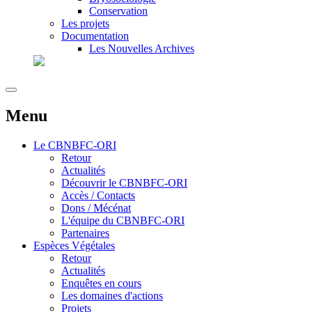
Conservation
Les projets
Documentation
Les Nouvelles Archives
Menu
Le
CBNBFC-ORI
Retour
Actualités
Découvrir le CBNBFC-ORI
Accès / Contacts
Dons / Mécénat
L'équipe du CBNBFC-ORI
Partenaires
Espèces
Végétales
Retour
Actualités
Enquêtes en cours
Les domaines d'actions
Projets