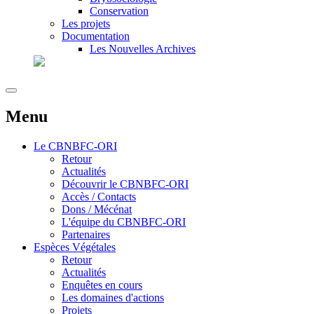
Conservation
Les projets
Documentation
Les Nouvelles Archives
Menu
Le
CBNBFC-ORI
Retour
Actualités
Découvrir le CBNBFC-ORI
Accès / Contacts
Dons / Mécénat
L'équipe du CBNBFC-ORI
Partenaires
Espèces
Végétales
Retour
Actualités
Enquêtes en cours
Les domaines d'actions
Projets