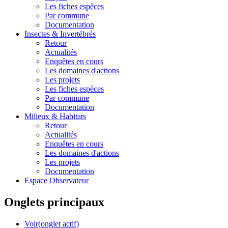
Les fiches espèces
Par commune
Documentation
Insectes &
Invertébrés
Retour
Actualités
Enquêtes en cours
Les domaines d'actions
Les projets
Les fiches espèces
Par commune
Documentation
Milieux &
Habitats
Retour
Actualités
Enquêtes en cours
Les domaines d'actions
Les projets
Documentation
Espace Observateur
Onglets principaux
Voir
(onglet actif)