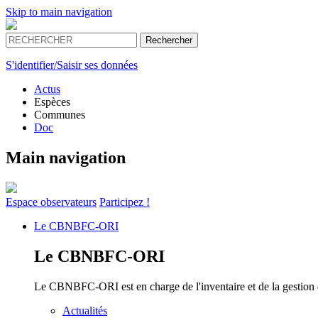
Skip to main navigation
S'identifier/Saisir ses données
Actus
Espèces
Communes
Doc
Main navigation
Espace
observateurs
Participez !
Le
CBNBFC-ORI
Le
CBNBFC-ORI
Le CBNBFC-ORI est en charge de l'inventaire et de la gestion des
Actualités