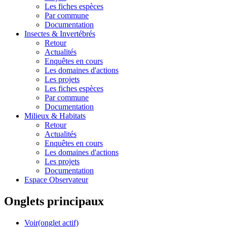
Les fiches espèces
Par commune
Documentation
Insectes &
Invertébrés
Retour
Actualités
Enquêtes en cours
Les domaines d'actions
Les projets
Les fiches espèces
Par commune
Documentation
Milieux &
Habitats
Retour
Actualités
Enquêtes en cours
Les domaines d'actions
Les projets
Documentation
Espace Observateur
Onglets principaux
Voir
(onglet actif)