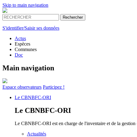
Skip to main navigation
S'identifier/Saisir ses données
Actus
Espèces
Communes
Doc
Main navigation
Espace
observateurs
Participez !
Le
CBNBFC-ORI
Le
CBNBFC-ORI
Le CBNBFC-ORI est en charge de l'inventaire et de la gestion des
Actualités