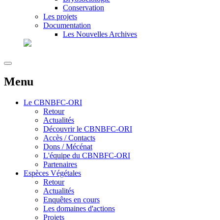
Conservation
Les projets
Documentation
Les Nouvelles Archives
Menu
Le
CBNBFC-ORI
Retour
Actualités
Découvrir le CBNBFC-ORI
Accès / Contacts
Dons / Mécénat
L'équipe du CBNBFC-ORI
Partenaires
Espèces
Végétales
Retour
Actualités
Enquêtes en cours
Les domaines d'actions
Projets