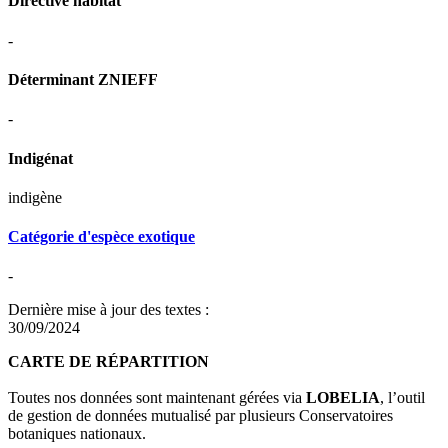
Directive habitat
-
Déterminant ZNIEFF
-
Indigénat
indigène
Catégorie d'espèce exotique
-
Dernière mise à jour des textes :
30/09/2024
CARTE DE RÉPARTITION
Toutes nos données sont maintenant gérées via
LOBELIA
, l’outil
de gestion de données mutualisé par plusieurs Conservatoires
botaniques nationaux.