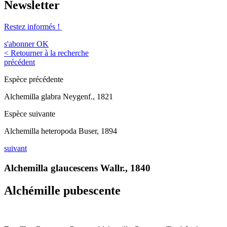
Newsletter
Restez informés !
s'abonner
OK
< Retourner à la recherche
précédent
Espèce précédente
Alchemilla glabra Neygenf., 1821
Espèce suivante
Alchemilla heteropoda Buser, 1894
suivant
Alchemilla glaucescens Wallr., 1840
Alchémille pubescente