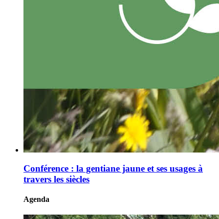
Conférence : la gentiane jaune et ses usages à
travers les siècles
Agenda