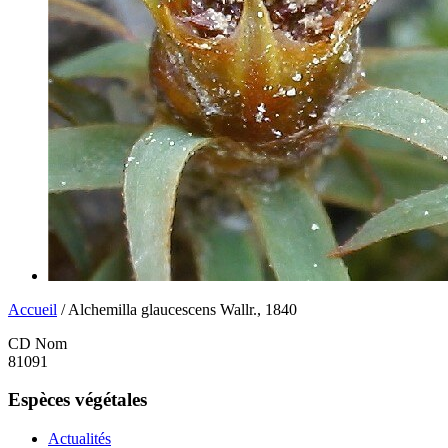
Accueil
/ Alchemilla glaucescens Wallr., 1840
CD Nom
81091
Espèces végétales
Actualités