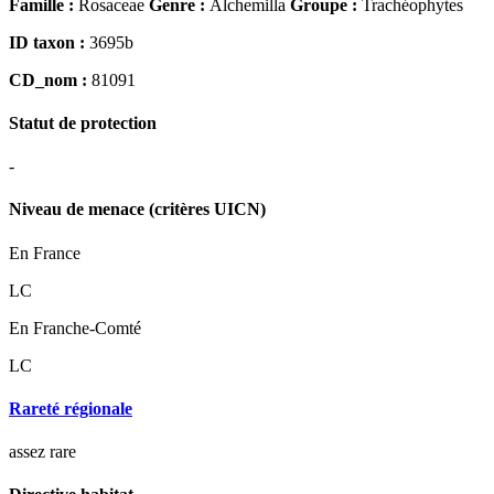
Famille :
Rosaceae
Genre :
Alchemilla
Groupe :
Trachéophytes
ID taxon :
3695b
CD_nom :
81091
Statut de protection
-
Niveau de menace (critères UICN)
En France
LC
En Franche-Comté
LC
Rareté régionale
assez rare