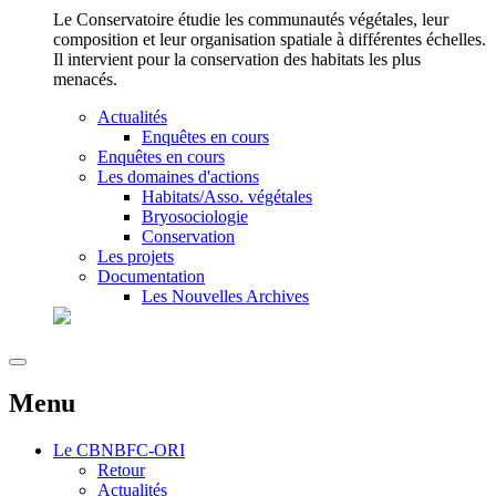
Le Conservatoire étudie les communautés végétales, leur
composition et leur organisation spatiale à différentes échelles.
Il intervient pour la conservation des habitats les plus
menacés.
Actualités
Enquêtes en cours
Enquêtes en cours
Les domaines d'actions
Habitats/Asso. végétales
Bryosociologie
Conservation
Les projets
Documentation
Les Nouvelles Archives
Menu
Le
CBNBFC-ORI
Retour
Actualités