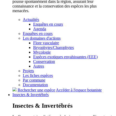
pousse spontanément dans la région, assurant leur
connaissance et la conservation des espèces les plus
menacées.
Actualités
Enquêtes en cours
Agenda
Enquêtes en cours
Les domaines d'actions
Flore vasculaire
Bryophytes/Charophytes
Mycologie
Espèces exotiques envahissantes (EEE)
Conservation
Autres
Projets
Les fiches espèces
Par commune
Documentation
Rechercher une espèce
Accéder à l'espace botaniste
Insectes &
Invertébrés
Insectes &
Invertébrés