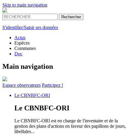
Skip to main navigation
S'identifier/Saisir ses données
Actus
Espèces
Communes
Doc
Main navigation
Espace
observateurs
Participez !
Le
CBNBFC-ORI
Le
CBNBFC-ORI
Le CBNBFC-ORI est en charge de l'inventaire et de la
gestion des plans d'actions en faveur des papillons de jours,
libellules...