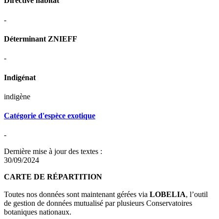
Directive habitat
-
Déterminant ZNIEFF
-
Indigénat
indigène
Catégorie d'espèce exotique
-
Dernière mise à jour des textes :
30/09/2024
CARTE DE RÉPARTITION
Toutes nos données sont maintenant gérées via
LOBELIA
, l’outil
de gestion de données mutualisé par plusieurs Conservatoires
botaniques nationaux.