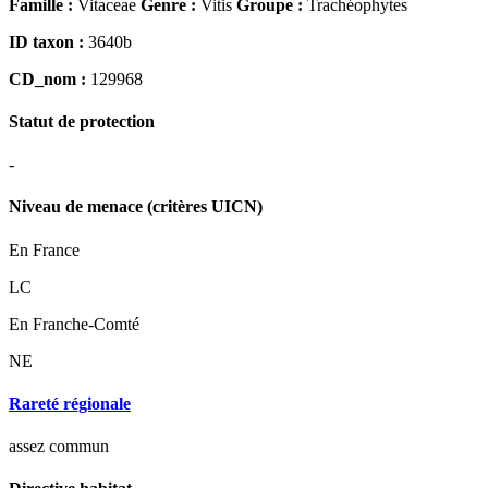
Famille :
Vitaceae
Genre :
Vitis
Groupe :
Trachéophytes
ID taxon :
3640b
CD_nom :
129968
Statut de protection
-
Niveau de menace (critères UICN)
En France
LC
En Franche-Comté
NE
Rareté régionale
assez commun