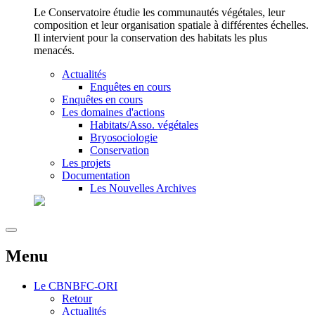
Le Conservatoire étudie les communautés végétales, leur
composition et leur organisation spatiale à différentes échelles.
Il intervient pour la conservation des habitats les plus
menacés.
Actualités
Enquêtes en cours
Enquêtes en cours
Les domaines d'actions
Habitats/Asso. végétales
Bryosociologie
Conservation
Les projets
Documentation
Les Nouvelles Archives
Menu
Le
CBNBFC-ORI
Retour
Actualités