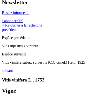
Newsletter
Restez informés !
s'abonner
OK
< Retourner à la recherche
précédent
Espèce précédente
Vitis rupestris x vinifera
Espèce suivante
Vitis vinifera subsp. sylvestris (C.C.Gmel.) Hegi, 1925
suivant
Vitis vinifera L., 1753
Vigne