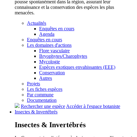
pousse spontanément dans la région, assurant leur
connaissance et la conservation des espèces les plus
menacées.
Actualités
Enquêtes en cours
Agenda
Enquêtes en cours
Les domaines d'actions
Flore vasculaire
Bryophytes/Charophytes
Mycologie
Espèces exotiques envahissantes (EEE)
Conservation
Autres
Projets
Les fiches espèces
Par commune
Documentation
Rechercher une espèce
Accéder à l'espace botaniste
Insectes &
Invertébrés
Insectes &
Invertébrés