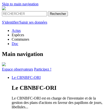
Skip to main navigation
S'identifier/Saisir ses données
Actus
Espèces
Communes
Doc
Main navigation
Espace
observateurs
Participez !
Le
CBNBFC-ORI
Le
CBNBFC-ORI
Le CBNBFC-ORI est en charge de l'inventaire et de la
gestion des plans d'actions en faveur des papillons de jours,
libellules...