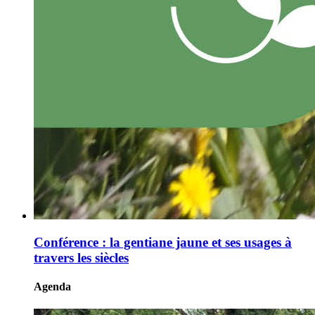
Conférence : la gentiane jaune et ses usages à
travers les siècles
Agenda