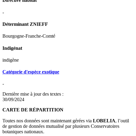
Directive habitat
-
Déterminant ZNIEFF
Bourgogne-Franche-Comté
Indigénat
indigène
Catégorie d'espèce exotique
-
Dernière mise à jour des textes :
30/09/2024
CARTE DE RÉPARTITION
Toutes nos données sont maintenant gérées via
LOBELIA
, l’outil
de gestion de données mutualisé par plusieurs Conservatoires
botaniques nationaux.