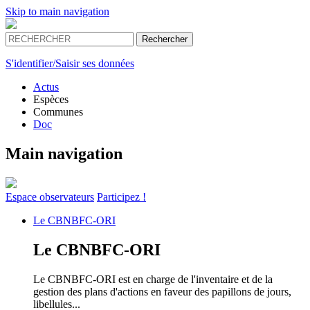
Skip to main navigation
S'identifier/Saisir ses données
Actus
Espèces
Communes
Doc
Main navigation
Espace
observateurs
Participez !
Le
CBNBFC-ORI
Le
CBNBFC-ORI
Le CBNBFC-ORI est en charge de l'inventaire et de la
gestion des plans d'actions en faveur des papillons de jours,
libellules...