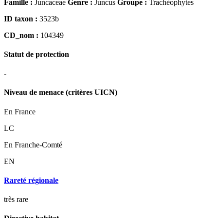
Famille :
Juncaceae
Genre :
Juncus
Groupe :
Trachéophytes
ID taxon :
3523b
CD_nom :
104349
Statut de protection
-
Niveau de menace (critères UICN)
En France
LC
En Franche-Comté
EN
Rareté régionale
très rare