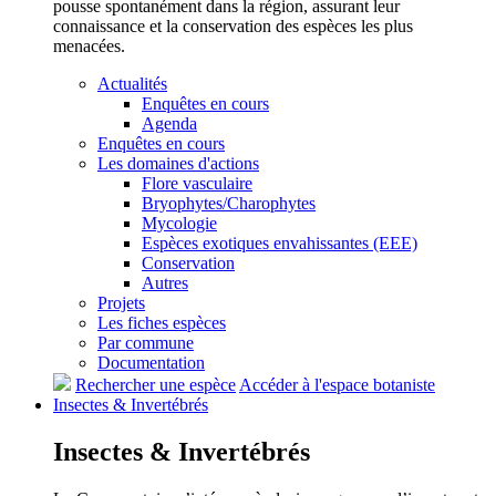
pousse spontanément dans la région, assurant leur
connaissance et la conservation des espèces les plus
menacées.
Actualités
Enquêtes en cours
Agenda
Enquêtes en cours
Les domaines d'actions
Flore vasculaire
Bryophytes/Charophytes
Mycologie
Espèces exotiques envahissantes (EEE)
Conservation
Autres
Projets
Les fiches espèces
Par commune
Documentation
Rechercher une espèce
Accéder à l'espace botaniste
Insectes &
Invertébrés
Insectes &
Invertébrés