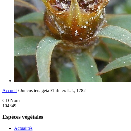
Accueil
/ Juncus tenageia Ehrh. ex L.f., 1782
CD Nom
104349
Espèces végétales
Actualités