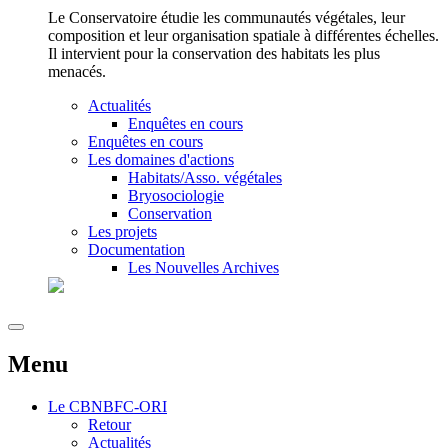
Le Conservatoire étudie les communautés végétales, leur
composition et leur organisation spatiale à différentes échelles.
Il intervient pour la conservation des habitats les plus
menacés.
Actualités
Enquêtes en cours
Enquêtes en cours
Les domaines d'actions
Habitats/Asso. végétales
Bryosociologie
Conservation
Les projets
Documentation
Les Nouvelles Archives
Menu
Le
CBNBFC-ORI
Retour
Actualités