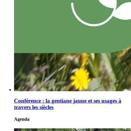
Conférence : la gentiane jaune et ses usages à
travers les siècles
Agenda