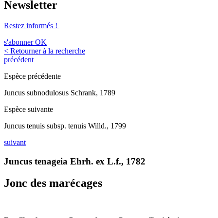
Newsletter
Restez informés !
s'abonner
OK
< Retourner à la recherche
précédent
Espèce précédente
Juncus subnodulosus Schrank, 1789
Espèce suivante
Juncus tenuis subsp. tenuis Willd., 1799
suivant
Juncus tenageia Ehrh. ex L.f., 1782
Jonc des marécages