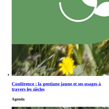
Conférence : la gentiane jaune et ses usages à
travers les siècles
Agenda