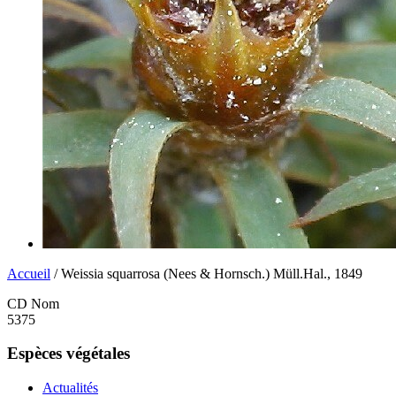
Accueil
/ Weissia squarrosa (Nees & Hornsch.) Müll.Hal., 1849
CD Nom
5375
Espèces végétales
Actualités