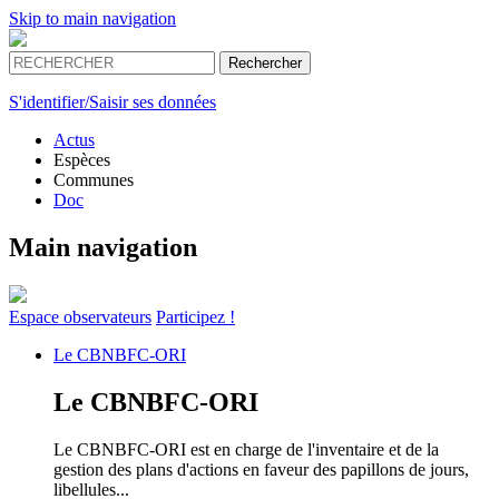
Skip to main navigation
S'identifier/Saisir ses données
Actus
Espèces
Communes
Doc
Main navigation
Espace
observateurs
Participez !
Le
CBNBFC-ORI
Le
CBNBFC-ORI
Le CBNBFC-ORI est en charge de l'inventaire et de la
gestion des plans d'actions en faveur des papillons de jours,
libellules...