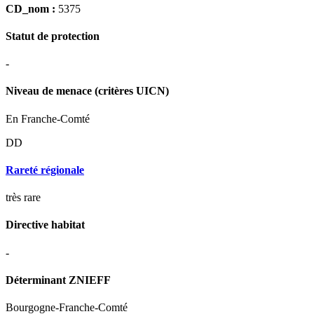
CD_nom :
5375
Statut de protection
-
Niveau de menace (critères UICN)
En Franche-Comté
DD
Rareté régionale
très rare
Directive habitat
-
Déterminant ZNIEFF
Bourgogne-Franche-Comté