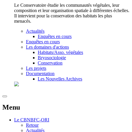
Le Conservatoire étudie les communautés végétales, leur
composition et leur organisation spatiale à différentes échelles.
Il intervient pour la conservation des habitats les plus
menacés.
Actualités
Enquêtes en cours
Enquêtes en cours
Les domaines d'actions
Habitats/Asso. végétales
Bryosociologie
Conservation
Les projets
Documentation
Les Nouvelles Archives
Menu
Le
CBNBFC-ORI
Retour
Actualités