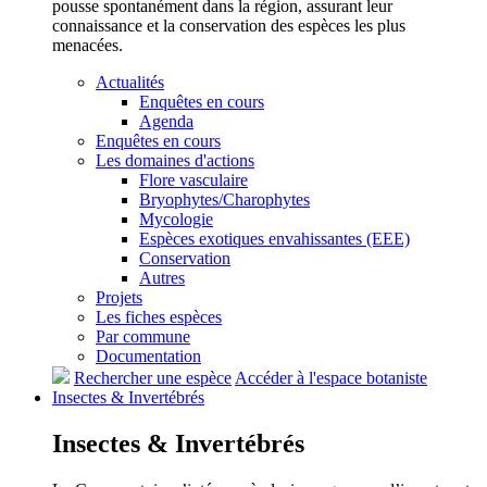
pousse spontanément dans la région, assurant leur
connaissance et la conservation des espèces les plus
menacées.
Actualités
Enquêtes en cours
Agenda
Enquêtes en cours
Les domaines d'actions
Flore vasculaire
Bryophytes/Charophytes
Mycologie
Espèces exotiques envahissantes (EEE)
Conservation
Autres
Projets
Les fiches espèces
Par commune
Documentation
Rechercher une espèce
Accéder à l'espace botaniste
Insectes &
Invertébrés
Insectes &
Invertébrés