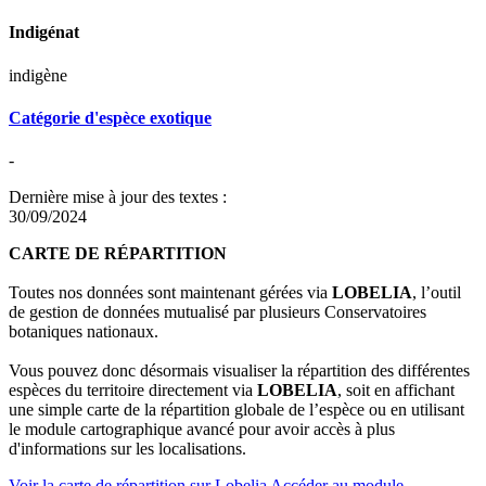
Indigénat
indigène
Catégorie d'espèce exotique
-
Dernière mise à jour des textes :
30/09/2024
CARTE DE RÉPARTITION
Toutes nos données sont maintenant gérées via
LOBELIA
, l’outil
de gestion de données mutualisé par plusieurs Conservatoires
botaniques nationaux.
Vous pouvez donc désormais visualiser la répartition des différentes
espèces du territoire directement via
LOBELIA
, soit en affichant
une simple carte de la répartition globale de l’espèce ou en utilisant
le module cartographique avancé pour avoir accès à plus
d'informations sur les localisations.
Voir la carte de répartition sur Lobelia
Accéder au module