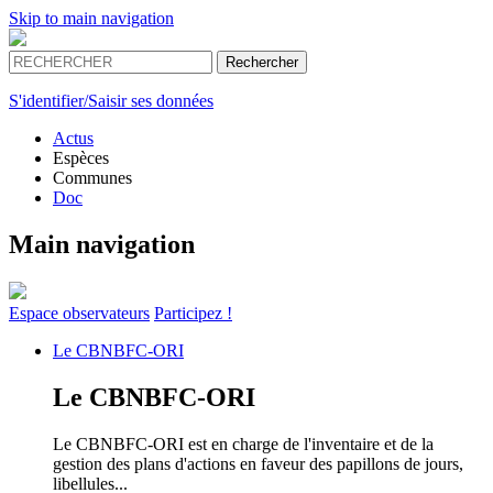
Skip to main navigation
S'identifier/Saisir ses données
Actus
Espèces
Communes
Doc
Main navigation
Espace
observateurs
Participez !
Le
CBNBFC-ORI
Le
CBNBFC-ORI
Le CBNBFC-ORI est en charge de l'inventaire et de la
gestion des plans d'actions en faveur des papillons de jours,
libellules...