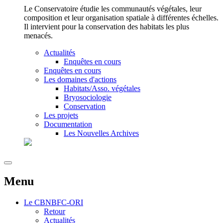
Le Conservatoire étudie les communautés végétales, leur
composition et leur organisation spatiale à différentes échelles.
Il intervient pour la conservation des habitats les plus
menacés.
Actualités
Enquêtes en cours
Enquêtes en cours
Les domaines d'actions
Habitats/Asso. végétales
Bryosociologie
Conservation
Les projets
Documentation
Les Nouvelles Archives
Menu
Le
CBNBFC-ORI
Retour
Actualités