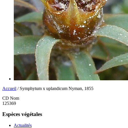
Accueil
/ Symphytum x uplandicum Nyman, 1855
CD Nom
125369
Espèces végétales
Actualités