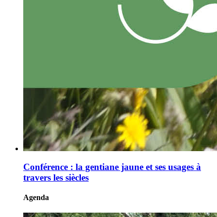
Conférence : la gentiane jaune et ses usages à
travers les siècles
Agenda