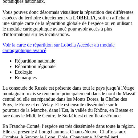
botaniques nationaux.
Vous pouvez donc désormais visualiser la répartition des différentes
espèces du territoire directement via
LOBELIA
, soit en affichant
une simple carte de la répartition globale de l’espèce ou en utilisant
le module cartographique avancé pour avoir accès à plus
d'informations sur les localisations.
Voir la carte de répartition sur Lobelia
Accéder au module
cartographique avancé
Répartition nationale
Répartition régionale
Ecologie
Remarques
La consoude de Russie est présente dans tout le pays jusqu’à l’étage
montagnard mais se rencontre principalement dans le nord du Massif
central où elle est répandue dans les Monts Dores, la Chaîne des
Puys, le Forez et en Velay. Elle est ensuite disséminée sur le
pourtour de la Manche, dans l’Est, la vallée du Rhône, en Bresse et
rare dans le Midi, le Centre, le Sud-Ouest et en Île-de-France.
En Franche-Comté, l’espèce est très disséminée dans toute la région.
Elle est présente à Longchaumois, Chaux-Neuve, Chaffois, aux
Combes, à Sancey-le-Long, Dole, Chaucenne, Montbéliard,