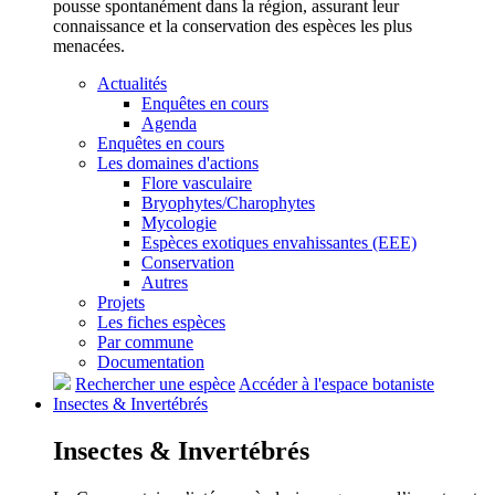
pousse spontanément dans la région, assurant leur
connaissance et la conservation des espèces les plus
menacées.
Actualités
Enquêtes en cours
Agenda
Enquêtes en cours
Les domaines d'actions
Flore vasculaire
Bryophytes/Charophytes
Mycologie
Espèces exotiques envahissantes (EEE)
Conservation
Autres
Projets
Les fiches espèces
Par commune
Documentation
Rechercher une espèce
Accéder à l'espace botaniste
Insectes &
Invertébrés
Insectes &
Invertébrés