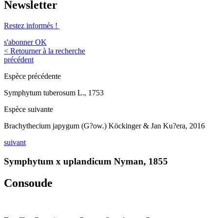
Newsletter
Restez informés !
s'abonner
OK
< Retourner à la recherche
précédent
Espèce précédente
Symphytum tuberosum L., 1753
Espèce suivante
Brachythecium japygum (G?ow.) Köckinger & Jan Ku?era, 2016
suivant
Symphytum x uplandicum Nyman, 1855
Consoude