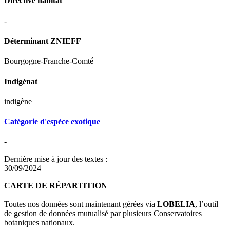
Directive habitat
-
Déterminant ZNIEFF
Bourgogne-Franche-Comté
Indigénat
indigène
Catégorie d'espèce exotique
-
Dernière mise à jour des textes :
30/09/2024
CARTE DE RÉPARTITION
Toutes nos données sont maintenant gérées via
LOBELIA
, l’outil
de gestion de données mutualisé par plusieurs Conservatoires
botaniques nationaux.