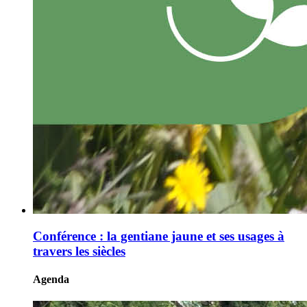
Conférence : la gentiane jaune et ses usages à
travers les siècles
Agenda