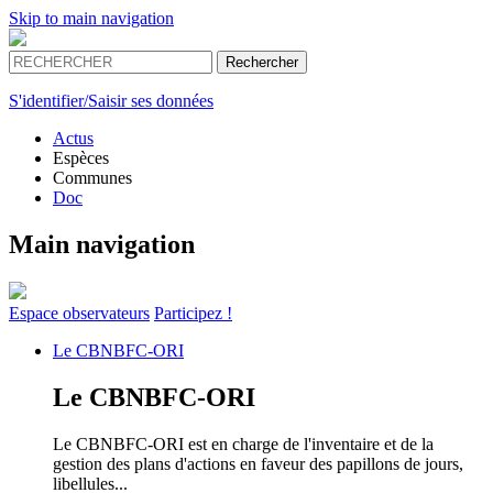
Skip to main navigation
S'identifier/Saisir ses données
Actus
Espèces
Communes
Doc
Main navigation
Espace
observateurs
Participez !
Le
CBNBFC-ORI
Le
CBNBFC-ORI
Le CBNBFC-ORI est en charge de l'inventaire et de la
gestion des plans d'actions en faveur des papillons de jours,
libellules...