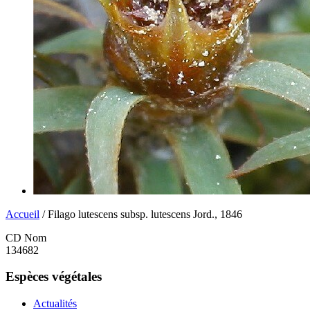
Accueil
/ Filago lutescens subsp. lutescens Jord., 1846
CD Nom
134682
Espèces végétales
Actualités