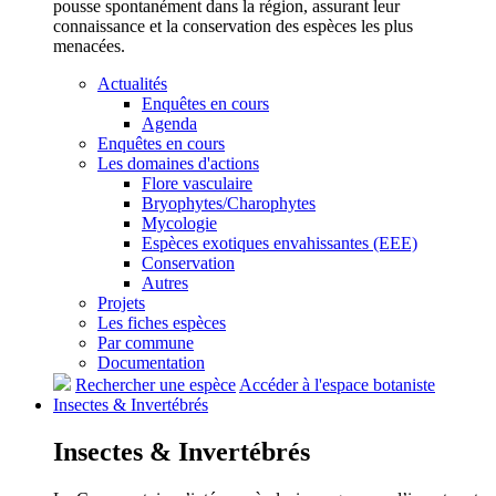
pousse spontanément dans la région, assurant leur
connaissance et la conservation des espèces les plus
menacées.
Actualités
Enquêtes en cours
Agenda
Enquêtes en cours
Les domaines d'actions
Flore vasculaire
Bryophytes/Charophytes
Mycologie
Espèces exotiques envahissantes (EEE)
Conservation
Autres
Projets
Les fiches espèces
Par commune
Documentation
Rechercher une espèce
Accéder à l'espace botaniste
Insectes &
Invertébrés
Insectes &
Invertébrés