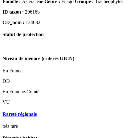
Famille :
Asteraceae
Genre :
Filago
Groupe :
Trachéophytes
ID taxon :
29616b
CD_nom :
134682
Statut de protection
-
Niveau de menace (critères UICN)
En France
DD
En Franche-Comté
VU
Rareté régionale
très rare