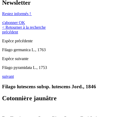
Newsletter
Restez informés !
s'abonner
OK
< Retourner à la recherche
précédent
Espèce précédente
Filago germanica L., 1763
Espèce suivante
Filago pyramidata L., 1753
suivant
Filago lutescens subsp. lutescens Jord., 1846
Cotonnière jaunâtre