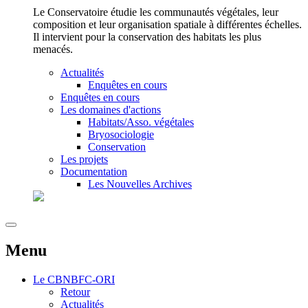
Le Conservatoire étudie les communautés végétales, leur
composition et leur organisation spatiale à différentes échelles.
Il intervient pour la conservation des habitats les plus
menacés.
Actualités
Enquêtes en cours
Enquêtes en cours
Les domaines d'actions
Habitats/Asso. végétales
Bryosociologie
Conservation
Les projets
Documentation
Les Nouvelles Archives
Menu
Le
CBNBFC-ORI
Retour
Actualités