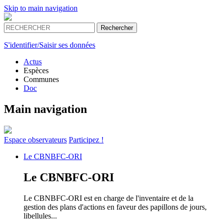
Skip to main navigation
S'identifier/Saisir ses données
Actus
Espèces
Communes
Doc
Main navigation
Espace
observateurs
Participez !
Le
CBNBFC-ORI
Le
CBNBFC-ORI
Le CBNBFC-ORI est en charge de l'inventaire et de la
gestion des plans d'actions en faveur des papillons de jours,
libellules...