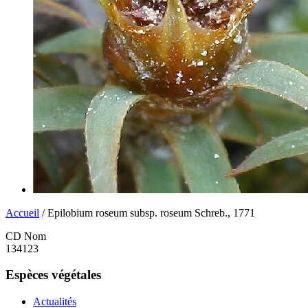
Accueil
/ Epilobium roseum subsp. roseum Schreb., 1771
CD Nom
134123
Espèces végétales
Actualités