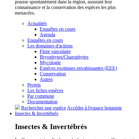
pousse spontanément dans la région, assurant leur
connaissance et la conservation des espèces les plus
menacées.
Actualités
Enquêtes en cours
Agenda
Enquêtes en cours
Les domaines d'actions
Flore vasculaire
Bryophytes/Charophytes
Mycologie
Espèces exotiques envahissantes (EEE)
Conservation
Autres
Projets
Les fiches espèces
Par commune
Documentation
Rechercher une espèce
Accéder à l'espace botaniste
Insectes &
Invertébrés
Insectes &
Invertébrés