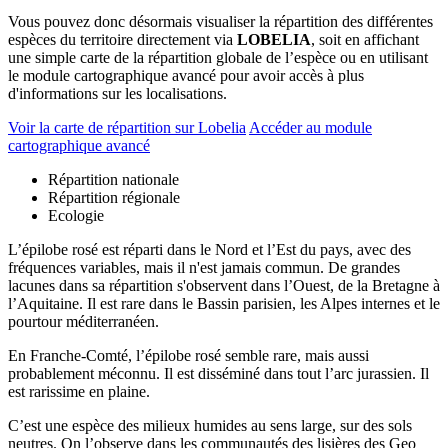
Vous pouvez donc désormais visualiser la répartition des différentes
espèces du territoire directement via
LOBELIA
, soit en affichant
une simple carte de la répartition globale de l’espèce ou en utilisant
le module cartographique avancé pour avoir accès à plus
d'informations sur les localisations.
Voir la carte de répartition sur Lobelia
Accéder au module
cartographique avancé
Répartition nationale
Répartition régionale
Ecologie
L’épilobe rosé est réparti dans le Nord et l’Est du pays, avec des
fréquences variables, mais il n'est jamais commun. De grandes
lacunes dans sa répartition s'observent dans l’Ouest, de la Bretagne à
l’Aquitaine. Il est rare dans le Bassin parisien, les Alpes internes et le
pourtour méditerranéen.
En Franche-Comté, l’épilobe rosé semble rare, mais aussi
probablement méconnu. Il est disséminé dans tout l’arc jurassien. Il
est rarissime en plaine.
C’est une espèce des milieux humides au sens large, sur des sols
neutres. On l’observe dans les communautés des lisières des Geo