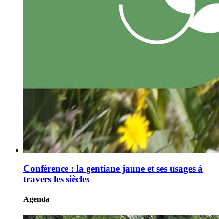
Conférence : la gentiane jaune et ses usages à
travers les siècles
Agenda