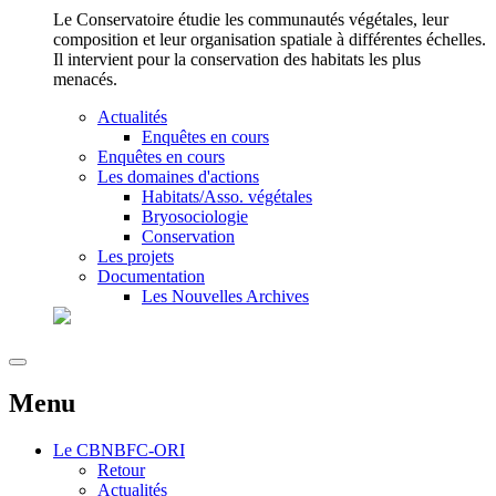
Le Conservatoire étudie les communautés végétales, leur
composition et leur organisation spatiale à différentes échelles.
Il intervient pour la conservation des habitats les plus
menacés.
Actualités
Enquêtes en cours
Enquêtes en cours
Les domaines d'actions
Habitats/Asso. végétales
Bryosociologie
Conservation
Les projets
Documentation
Les Nouvelles Archives
Menu
Le
CBNBFC-ORI
Retour
Actualités