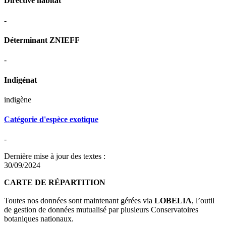
Directive habitat
-
Déterminant ZNIEFF
-
Indigénat
indigène
Catégorie d'espèce exotique
-
Dernière mise à jour des textes :
30/09/2024
CARTE DE RÉPARTITION
Toutes nos données sont maintenant gérées via
LOBELIA
, l’outil
de gestion de données mutualisé par plusieurs Conservatoires
botaniques nationaux.