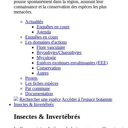
pousse spontanément dans la région, assurant leur
connaissance et la conservation des espèces les plus
menacées.
Actualités
Enquêtes en cours
Agenda
Enquêtes en cours
Les domaines d'actions
Flore vasculaire
Bryophytes/Charophytes
Mycologie
Espèces exotiques envahissantes (EEE)
Conservation
Autres
Projets
Les fiches espèces
Par commune
Documentation
Rechercher une espèce
Accéder à l'espace botaniste
Insectes &
Invertébrés
Insectes &
Invertébrés