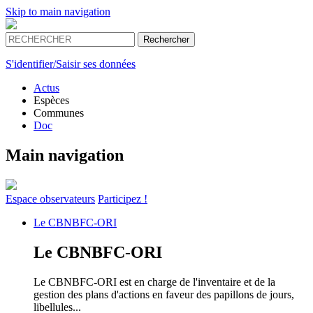
Skip to main navigation
S'identifier/Saisir ses données
Actus
Espèces
Communes
Doc
Main navigation
Espace
observateurs
Participez !
Le
CBNBFC-ORI
Le
CBNBFC-ORI
Le CBNBFC-ORI est en charge de l'inventaire et de la
gestion des plans d'actions en faveur des papillons de jours,
libellules...