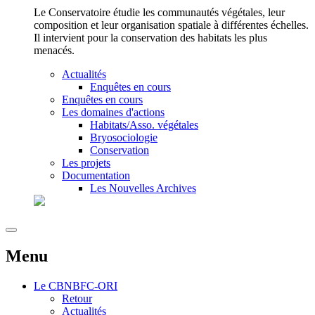
Le Conservatoire étudie les communautés végétales, leur
composition et leur organisation spatiale à différentes échelles.
Il intervient pour la conservation des habitats les plus
menacés.
Actualités
Enquêtes en cours
Enquêtes en cours
Les domaines d'actions
Habitats/Asso. végétales
Bryosociologie
Conservation
Les projets
Documentation
Les Nouvelles Archives
Menu
Le
CBNBFC-ORI
Retour
Actualités