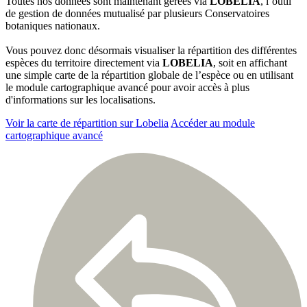
Toutes nos données sont maintenant gérées via
LOBELIA
, l’outil
de gestion de données mutualisé par plusieurs Conservatoires
botaniques nationaux.
Vous pouvez donc désormais visualiser la répartition des différentes
espèces du territoire directement via
LOBELIA
, soit en affichant
une simple carte de la répartition globale de l’espèce ou en utilisant
le module cartographique avancé pour avoir accès à plus
d'informations sur les localisations.
Voir la carte de répartition sur Lobelia
Accéder au module
cartographique avancé