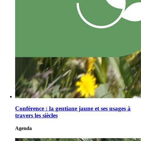
Conférence : la gentiane jaune et ses usages à
travers les siècles
Agenda