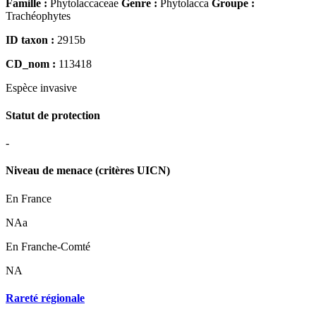
Famille :
Phytolaccaceae
Genre :
Phytolacca
Groupe :
Trachéophytes
ID taxon :
2915b
CD_nom :
113418
Espèce
invasive
Statut de protection
-
Niveau de menace (critères UICN)
En France
NAa
En Franche-Comté
NA
Rareté régionale