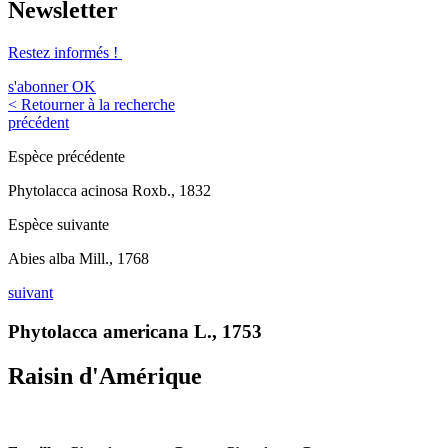
Newsletter
Restez informés !
s'abonner
OK
< Retourner à la recherche
précédent
Espèce précédente
Phytolacca acinosa Roxb., 1832
Espèce suivante
Abies alba Mill., 1768
suivant
Phytolacca americana L., 1753
Raisin d'Amérique