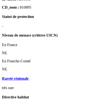
CD_nom :
810895
Statut de protection
-
Niveau de menace (critères UICN)
En France
NE
En Franche-Comté
NE
Rareté régionale
très rare
Directive habitat
-