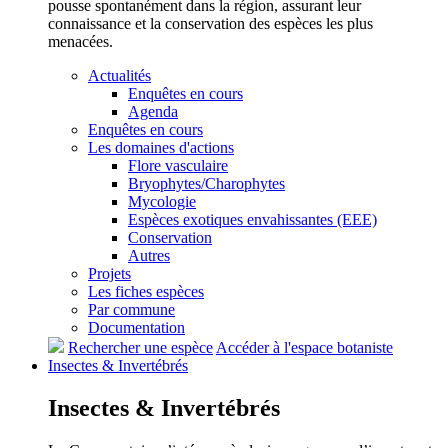
pousse spontanément dans la région, assurant leur
connaissance et la conservation des espèces les plus
menacées.
Actualités
Enquêtes en cours
Agenda
Enquêtes en cours
Les domaines d'actions
Flore vasculaire
Bryophytes/Charophytes
Mycologie
Espèces exotiques envahissantes (EEE)
Conservation
Autres
Projets
Les fiches espèces
Par commune
Documentation
Rechercher une espèce
Accéder à l'espace botaniste
Insectes &
Invertébrés
Insectes &
Invertébrés