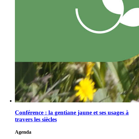
Conférence : la gentiane jaune et ses usages à
travers les siècles
Agenda