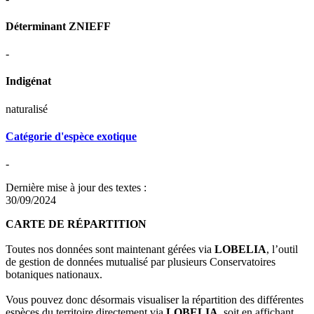
Déterminant ZNIEFF
-
Indigénat
naturalisé
Catégorie d'espèce exotique
-
Dernière mise à jour des textes :
30/09/2024
CARTE DE RÉPARTITION
Toutes nos données sont maintenant gérées via
LOBELIA
, l’outil
de gestion de données mutualisé par plusieurs Conservatoires
botaniques nationaux.
Vous pouvez donc désormais visualiser la répartition des différentes
espèces du territoire directement via
LOBELIA
, soit en affichant