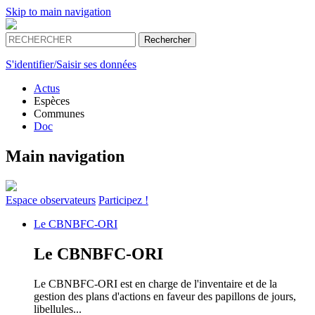
Skip to main navigation
S'identifier/Saisir ses données
Actus
Espèces
Communes
Doc
Main navigation
Espace
observateurs
Participez !
Le
CBNBFC-ORI
Le
CBNBFC-ORI
Le CBNBFC-ORI est en charge de l'inventaire et de la
gestion des plans d'actions en faveur des papillons de jours,
libellules...