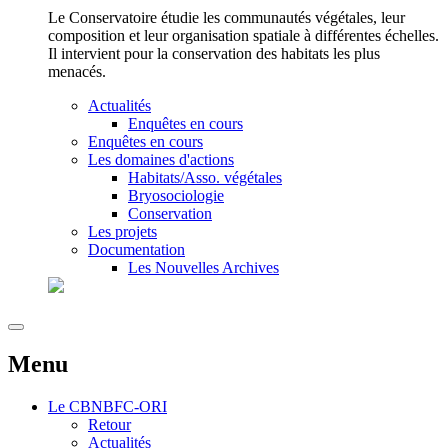
Le Conservatoire étudie les communautés végétales, leur
composition et leur organisation spatiale à différentes échelles.
Il intervient pour la conservation des habitats les plus
menacés.
Actualités
Enquêtes en cours
Enquêtes en cours
Les domaines d'actions
Habitats/Asso. végétales
Bryosociologie
Conservation
Les projets
Documentation
Les Nouvelles Archives
Menu
Le
CBNBFC-ORI
Retour
Actualités