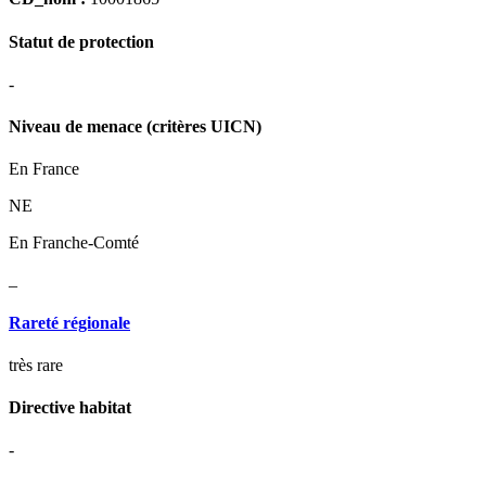
Statut de protection
-
Niveau de menace (critères UICN)
En France
NE
En Franche-Comté
_
Rareté régionale
très rare
Directive habitat
-