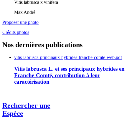
Vitis labrusca x vinifera
Max André
Proposer une photo
Crédits photos
Nos dernières publications
vitis-labrusca-principaux-hybrides-franche-comte-web.pdf
Vitis labrusca L. et ses principaux hybrides en
Franche-Comté, contribution à leur
caractérisation
Rechercher une
Espèce