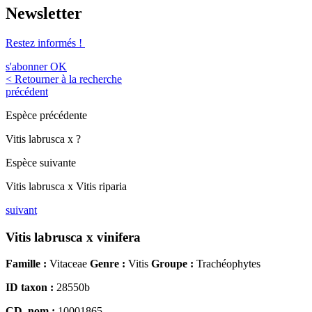
Newsletter
Restez informés !
s'abonner
OK
< Retourner à la recherche
précédent
Espèce précédente
Vitis labrusca x ?
Espèce suivante
Vitis labrusca x Vitis riparia
suivant
Vitis labrusca x vinifera
Famille :
Vitaceae
Genre :
Vitis
Groupe :
Trachéophytes
ID taxon :
28550b
CD_nom :
10001865