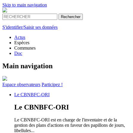
Skip to main navigation
S'identifier/Saisir ses données
Actus
Espèces
Communes
Doc
Main navigation
Espace
observateurs
Participez !
Le
CBNBFC-ORI
Le
CBNBFC-ORI
Le CBNBFC-ORI est en charge de l'inventaire et de la
gestion des plans d'actions en faveur des papillons de jours,
libellules...