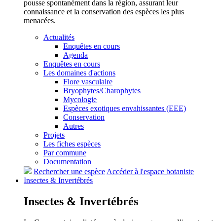
pousse spontanément dans la région, assurant leur
connaissance et la conservation des espèces les plus
menacées.
Actualités
Enquêtes en cours
Agenda
Enquêtes en cours
Les domaines d'actions
Flore vasculaire
Bryophytes/Charophytes
Mycologie
Espèces exotiques envahissantes (EEE)
Conservation
Autres
Projets
Les fiches espèces
Par commune
Documentation
Rechercher une espèce
Accéder à l'espace botaniste
Insectes &
Invertébrés
Insectes &
Invertébrés