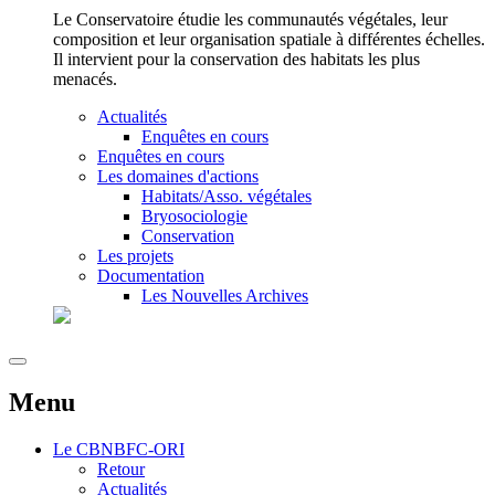
Le Conservatoire étudie les communautés végétales, leur
composition et leur organisation spatiale à différentes échelles.
Il intervient pour la conservation des habitats les plus
menacés.
Actualités
Enquêtes en cours
Enquêtes en cours
Les domaines d'actions
Habitats/Asso. végétales
Bryosociologie
Conservation
Les projets
Documentation
Les Nouvelles Archives
Menu
Le
CBNBFC-ORI
Retour
Actualités