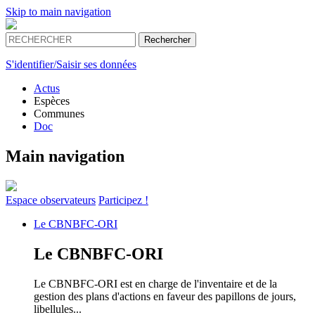
Skip to main navigation
S'identifier/Saisir ses données
Actus
Espèces
Communes
Doc
Main navigation
Espace
observateurs
Participez !
Le
CBNBFC-ORI
Le
CBNBFC-ORI
Le CBNBFC-ORI est en charge de l'inventaire et de la
gestion des plans d'actions en faveur des papillons de jours,
libellules...