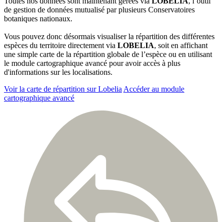
Toutes nos données sont maintenant gérées via
LOBELIA
, l’outil
de gestion de données mutualisé par plusieurs Conservatoires
botaniques nationaux.
Vous pouvez donc désormais visualiser la répartition des différentes
espèces du territoire directement via
LOBELIA
, soit en affichant
une simple carte de la répartition globale de l’espèce ou en utilisant
le module cartographique avancé pour avoir accès à plus
d'informations sur les localisations.
Voir la carte de répartition sur Lobelia
Accéder au module
cartographique avancé