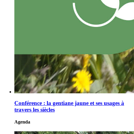
Conférence : la gentiane jaune et ses usages à
travers les siècles
Agenda