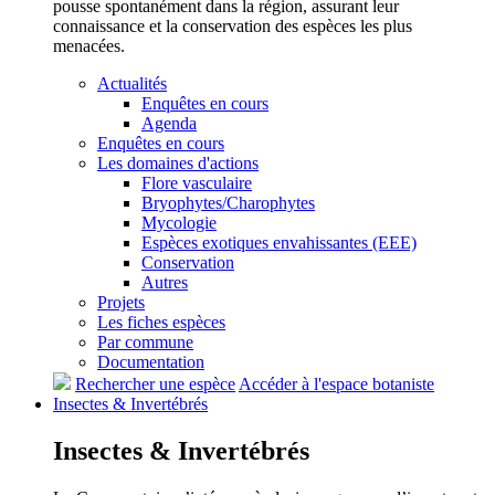
pousse spontanément dans la région, assurant leur
connaissance et la conservation des espèces les plus
menacées.
Actualités
Enquêtes en cours
Agenda
Enquêtes en cours
Les domaines d'actions
Flore vasculaire
Bryophytes/Charophytes
Mycologie
Espèces exotiques envahissantes (EEE)
Conservation
Autres
Projets
Les fiches espèces
Par commune
Documentation
Rechercher une espèce
Accéder à l'espace botaniste
Insectes &
Invertébrés
Insectes &
Invertébrés