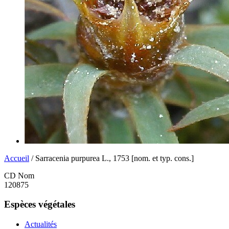
Accueil
/ Sarracenia purpurea L., 1753 [nom. et typ. cons.]
CD Nom
120875
Espèces végétales
Actualités