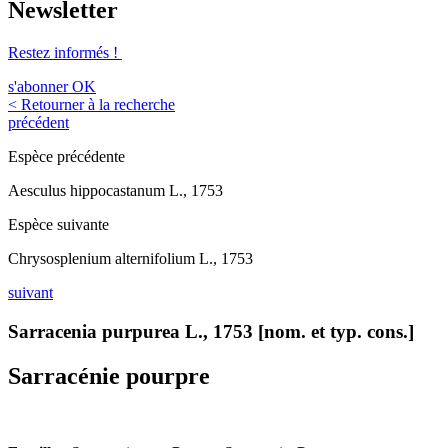
Newsletter
Restez informés !
s'abonner
OK
< Retourner à la recherche
précédent
Espèce précédente
Aesculus hippocastanum L., 1753
Espèce suivante
Chrysosplenium alternifolium L., 1753
suivant
Sarracenia purpurea L., 1753 [nom. et typ. cons.]
Sarracénie pourpre