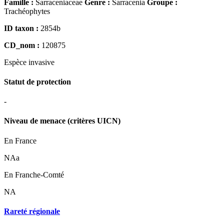
Famille :
Sarraceniaceae
Genre :
Sarracenia
Groupe :
Trachéophytes
ID taxon :
2854b
CD_nom :
120875
Espèce
invasive
Statut de protection
-
Niveau de menace (critères UICN)
En France
NAa
En Franche-Comté
NA
Rareté régionale