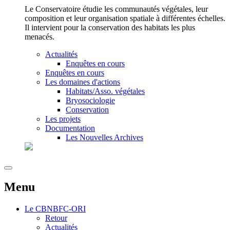
Le Conservatoire étudie les communautés végétales, leur
composition et leur organisation spatiale à différentes échelles.
Il intervient pour la conservation des habitats les plus
menacés.
Actualités
Enquêtes en cours
Enquêtes en cours
Les domaines d'actions
Habitats/Asso. végétales
Bryosociologie
Conservation
Les projets
Documentation
Les Nouvelles Archives
Menu
Le
CBNBFC-ORI
Retour
Actualités