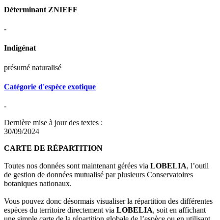
Déterminant ZNIEFF
-
Indigénat
présumé naturalisé
Catégorie d'espèce exotique
-
Dernière mise à jour des textes :
30/09/2024
CARTE DE RÉPARTITION
Toutes nos données sont maintenant gérées via
LOBELIA
, l’outil
de gestion de données mutualisé par plusieurs Conservatoires
botaniques nationaux.
Vous pouvez donc désormais visualiser la répartition des différentes
espèces du territoire directement via
LOBELIA
, soit en affichant
une simple carte de la répartition globale de l’espèce ou en utilisant