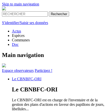
Skip to main navigation
S'identifier/Saisir ses données
Actus
Espèces
Communes
Doc
Main navigation
Espace
observateurs
Participez !
Le
CBNBFC-ORI
Le
CBNBFC-ORI
Le CBNBFC-ORI est en charge de l'inventaire et de la
gestion des plans d'actions en faveur des papillons de jours,
libellules...