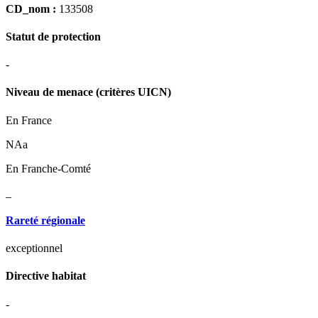
CD_nom :
133508
Statut de protection
-
Niveau de menace (critères UICN)
En France
NAa
En Franche-Comté
_
Rareté régionale
exceptionnel
Directive habitat
-