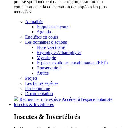
pousse spontanément dans la région, assurant leur
connaissance et la conservation des espèces les plus
menacées.
Actualités
Enquêtes en cours
Agenda
Enquêtes en cours
Les domaines d'actions
Flore vasculaire
Bryophytes/Charophytes
Mycologie
Espèces exotiques envahissantes (EEE)
Conservation
Autres
Projets
Les fiches espèces
Par commune
Documentation
Rechercher une espèce
Accéder à l'espace botaniste
Insectes &
Invertébrés
Insectes &
Invertébrés