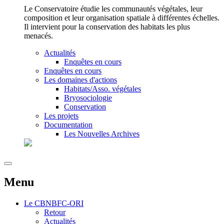
Le Conservatoire étudie les communautés végétales, leur
composition et leur organisation spatiale à différentes échelles.
Il intervient pour la conservation des habitats les plus
menacés.
Actualités
Enquêtes en cours
Enquêtes en cours
Les domaines d'actions
Habitats/Asso. végétales
Bryosociologie
Conservation
Les projets
Documentation
Les Nouvelles Archives
Menu
Le
CBNBFC-ORI
Retour
Actualités