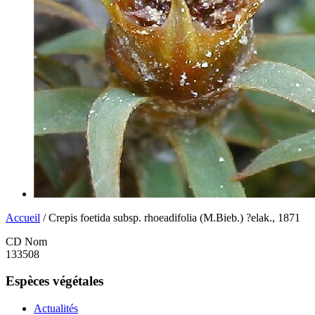
Accueil
/ Crepis foetida subsp. rhoeadifolia (M.Bieb.) ?elak., 1871
CD Nom
133508
Espèces végétales
Actualités