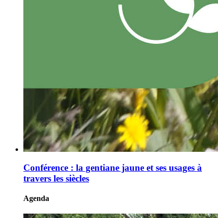
Conférence : la gentiane jaune et ses usages à
travers les siècles
Agenda