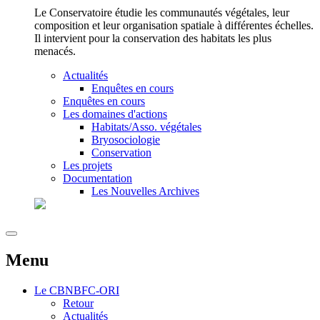
Le Conservatoire étudie les communautés végétales, leur
composition et leur organisation spatiale à différentes échelles.
Il intervient pour la conservation des habitats les plus
menacés.
Actualités
Enquêtes en cours
Enquêtes en cours
Les domaines d'actions
Habitats/Asso. végétales
Bryosociologie
Conservation
Les projets
Documentation
Les Nouvelles Archives
Menu
Le
CBNBFC-ORI
Retour
Actualités