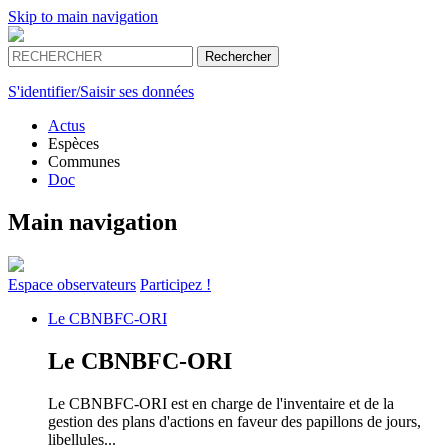
Skip to main navigation
S'identifier/Saisir ses données
Actus
Espèces
Communes
Doc
Main navigation
Espace
observateurs
Participez !
Le
CBNBFC-ORI
Le
CBNBFC-ORI
Le CBNBFC-ORI est en charge de l'inventaire et de la
gestion des plans d'actions en faveur des papillons de jours,
libellules...