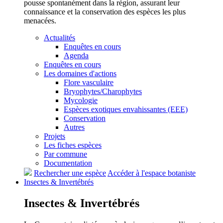
pousse spontanément dans la région, assurant leur
connaissance et la conservation des espèces les plus
menacées.
Actualités
Enquêtes en cours
Agenda
Enquêtes en cours
Les domaines d'actions
Flore vasculaire
Bryophytes/Charophytes
Mycologie
Espèces exotiques envahissantes (EEE)
Conservation
Autres
Projets
Les fiches espèces
Par commune
Documentation
Rechercher une espèce
Accéder à l'espace botaniste
Insectes &
Invertébrés
Insectes &
Invertébrés