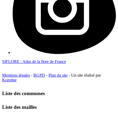
SIFLORE : Atlas de la flore de France
Mentions légales
-
RGPD
-
Plan du site
- Un site réalisé par
Koredge
Liste des communes
Liste des mailles