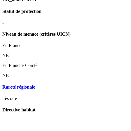
Statut de protection
-
Niveau de menace (critères UICN)
En France
NE
En Franche-Comté
NE
Rareté régionale
très rare
Directive habitat
-