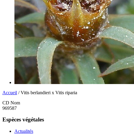
Accueil
/ Vitis berlandieri x Vitis riparia
CD Nom
969587
Espèces végétales
Actualités