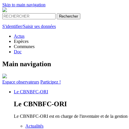
Skip to main navigation
S'identifier/Saisir ses données
Actus
Espèces
Communes
Doc
Main navigation
Espace
observateurs
Participez !
Le
CBNBFC-ORI
Le
CBNBFC-ORI
Le CBNBFC-ORI est en charge de l'inventaire et de la gestion des
Actualités