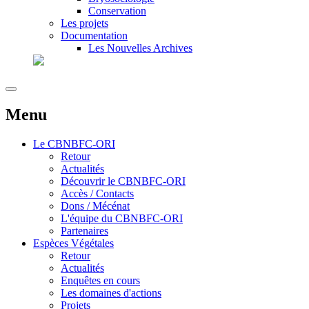
Conservation
Les projets
Documentation
Les Nouvelles Archives
Menu
Le
CBNBFC-ORI
Retour
Actualités
Découvrir le CBNBFC-ORI
Accès / Contacts
Dons / Mécénat
L'équipe du CBNBFC-ORI
Partenaires
Espèces
Végétales
Retour
Actualités
Enquêtes en cours
Les domaines d'actions
Projets