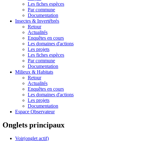
Les fiches espèces
Par commune
Documentation
Insectes &
Invertébrés
Retour
Actualités
Enquêtes en cours
Les domaines d'actions
Les projets
Les fiches espèces
Par commune
Documentation
Milieux &
Habitats
Retour
Actualités
Enquêtes en cours
Les domaines d'actions
Les projets
Documentation
Espace Observateur
Onglets principaux
Voir
(onglet actif)