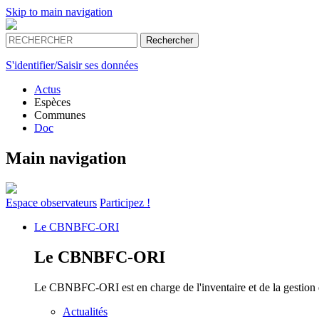
Skip to main navigation
S'identifier/Saisir ses données
Actus
Espèces
Communes
Doc
Main navigation
Espace
observateurs
Participez !
Le
CBNBFC-ORI
Le
CBNBFC-ORI
Le CBNBFC-ORI est en charge de l'inventaire et de la gestion des
Actualités