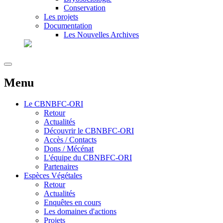
Conservation
Les projets
Documentation
Les Nouvelles Archives
Menu
Le
CBNBFC-ORI
Retour
Actualités
Découvrir le CBNBFC-ORI
Accès / Contacts
Dons / Mécénat
L'équipe du CBNBFC-ORI
Partenaires
Espèces
Végétales
Retour
Actualités
Enquêtes en cours
Les domaines d'actions
Projets