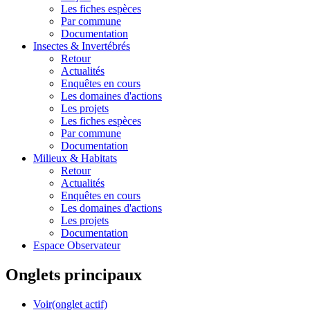
Les fiches espèces
Par commune
Documentation
Insectes &
Invertébrés
Retour
Actualités
Enquêtes en cours
Les domaines d'actions
Les projets
Les fiches espèces
Par commune
Documentation
Milieux &
Habitats
Retour
Actualités
Enquêtes en cours
Les domaines d'actions
Les projets
Documentation
Espace Observateur
Onglets principaux
Voir
(onglet actif)