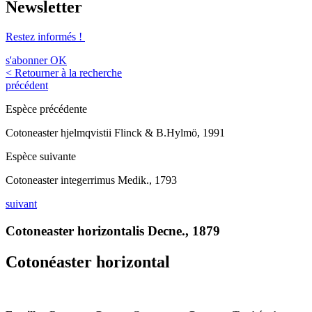
Newsletter
Restez informés !
s'abonner
OK
< Retourner à la recherche
précédent
Espèce précédente
Cotoneaster hjelmqvistii Flinck & B.Hylmö, 1991
Espèce suivante
Cotoneaster integerrimus Medik., 1793
suivant
Cotoneaster horizontalis Decne., 1879
Cotonéaster horizontal