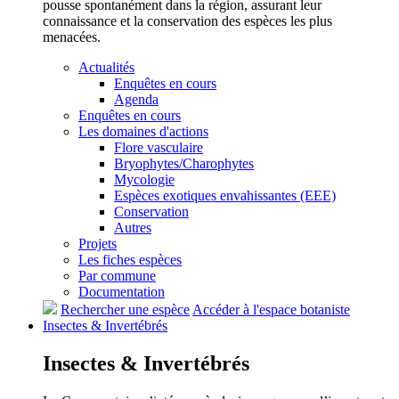
pousse spontanément dans la région, assurant leur
connaissance et la conservation des espèces les plus
menacées.
Actualités
Enquêtes en cours
Agenda
Enquêtes en cours
Les domaines d'actions
Flore vasculaire
Bryophytes/Charophytes
Mycologie
Espèces exotiques envahissantes (EEE)
Conservation
Autres
Projets
Les fiches espèces
Par commune
Documentation
Rechercher une espèce
Accéder à l'espace botaniste
Insectes &
Invertébrés
Insectes &
Invertébrés