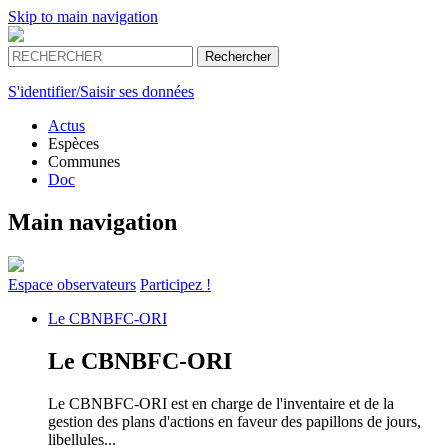
Skip to main navigation
S'identifier/Saisir ses données
Actus
Espèces
Communes
Doc
Main navigation
Espace
observateurs
Participez !
Le
CBNBFC-ORI
Le
CBNBFC-ORI
Le CBNBFC-ORI est en charge de l'inventaire et de la
gestion des plans d'actions en faveur des papillons de jours,
libellules...