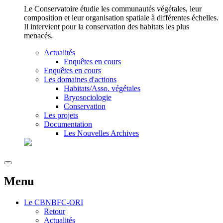
Le Conservatoire étudie les communautés végétales, leur
composition et leur organisation spatiale à différentes échelles.
Il intervient pour la conservation des habitats les plus
menacés.
Actualités
Enquêtes en cours
Enquêtes en cours
Les domaines d'actions
Habitats/Asso. végétales
Bryosociologie
Conservation
Les projets
Documentation
Les Nouvelles Archives
Menu
Le
CBNBFC-ORI
Retour
Actualités