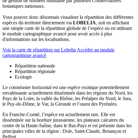
de gestion de données mutualisé par plusieurs Conservatoires
botaniques nationaux.
Vous pouvez donc désormais visualiser la répartition des différentes
espèces du territoire directement via
LOBELIA
, soit en affichant
une simple carte de la répartition globale de l’espèce ou en utilisant
le module cartographique avancé pour avoir accès à plus
d'informations sur les localisations.
Voir la carte de répartition sur Lobelia
Accéder au module
cartographique avancé
Répartition nationale
Répartition régionale
Ecologie
Le cotonéaster horizontal est une espèce exotique potentiellement
envahissante actuellement disséminée dans les régions du Nord, les
Pays de la Loire, la vallée du Rhône, les Préalpes du Nord, le Jura,
le Puy-de-Dôme, le Var, la Gironde et l’ouest des Pyrénées.
En Franche-Comté, l’espèce est actuellement rare. Elle est
disséminée sur la bordure jurassienne, les plateaux calcaires du
centre de la Haute-Saône, dans le Bas-Pays et est présente dans les
principales villes de la région : Dole, Saint-Claude, Besançon et
Belfort.