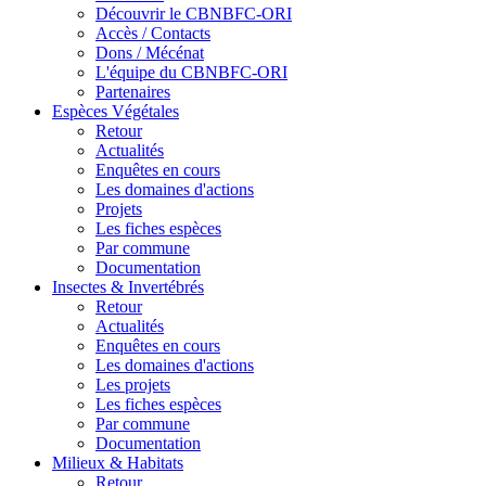
Découvrir le CBNBFC-ORI
Accès / Contacts
Dons / Mécénat
L'équipe du CBNBFC-ORI
Partenaires
Espèces
Végétales
Retour
Actualités
Enquêtes en cours
Les domaines d'actions
Projets
Les fiches espèces
Par commune
Documentation
Insectes &
Invertébrés
Retour
Actualités
Enquêtes en cours
Les domaines d'actions
Les projets
Les fiches espèces
Par commune
Documentation
Milieux &
Habitats
Retour