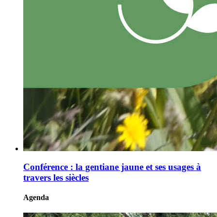
Conférence : la gentiane jaune et ses usages à
travers les siècles
Agenda