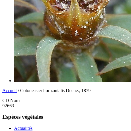
Accueil
/ Cotoneaster horizontalis Decne., 1879
CD Nom
92663
Espèces végétales
Actualités