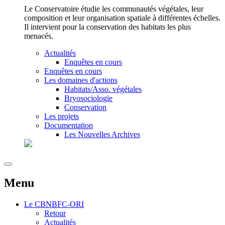
Le Conservatoire étudie les communautés végétales, leur
composition et leur organisation spatiale à différentes échelles.
Il intervient pour la conservation des habitats les plus
menacés.
Actualités
Enquêtes en cours
Enquêtes en cours
Les domaines d'actions
Habitats/Asso. végétales
Bryosociologie
Conservation
Les projets
Documentation
Les Nouvelles Archives
Menu
Le
CBNBFC-ORI
Retour
Actualités