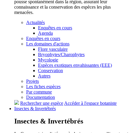
pousse spontanément dans la région, assurant leur
connaissance et la conservation des espèces les plus
menacées.
Actualités
Enquêtes en cours
Agenda
Enquêtes en cours
Les domaines d'actions
Flore vasculaire
Bryophytes/Charophytes
Mycologie
Espèces exotiques envahissantes (EEE)
Conservation
Autres
Projets
Les fiches espèces
Par commune
Documentation
Rechercher une espèce
Accéder à l'espace botaniste
Insectes &
Invertébrés
Insectes &
Invertébrés