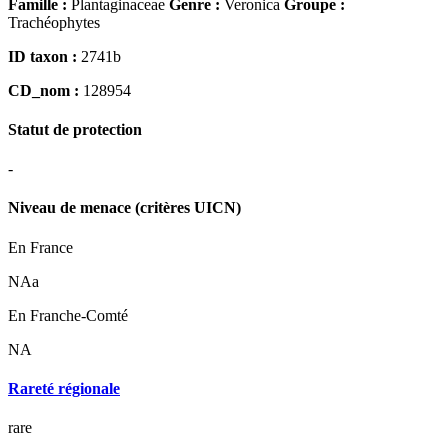
Famille :
Plantaginaceae
Genre :
Veronica
Groupe :
Trachéophytes
ID taxon :
2741b
CD_nom :
128954
Statut de protection
-
Niveau de menace (critères UICN)
En France
NAa
En Franche-Comté
NA
Rareté régionale
rare