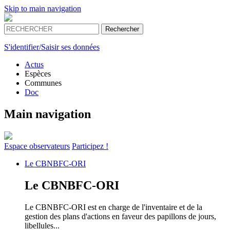
Skip to main navigation
S'identifier/Saisir ses données
Actus
Espèces
Communes
Doc
Main navigation
Espace
observateurs
Participez !
Le
CBNBFC-ORI
Le
CBNBFC-ORI
Le CBNBFC-ORI est en charge de l'inventaire et de la
gestion des plans d'actions en faveur des papillons de jours,
libellules...