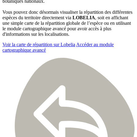
botaniques nationaux.
Vous pouvez donc désormais visualiser la répartition des différentes
espèces du territoire directement via
LOBELIA
, soit en affichant
une simple carte de la répartition globale de l’espèce ou en utilisant
le module cartographique avancé pour avoir accès à plus
d'informations sur les localisations.
Voir la carte de répartition sur Lobelia
Accéder au module
cartographique avancé