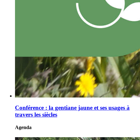
Conférence : la gentiane jaune et ses usages à
travers les siècles
Agenda