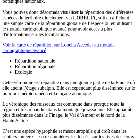
botaniques nationaux.
Vous pouvez donc désormais visualiser la répartition des différentes
espèces du territoire directement via
LOBELIA
, soit en affichant
une simple carte de la répartition globale de l’espèce ou en utilisant
le module cartographique avancé pour avoir accès à plus
d'informations sur les localisations.
Voir la carte de répartition sur Lobelia
Accéder au module
cartographique avancé
Répartition nationale
Répartition régionale
Ecologie
Cette véronique est répandue dans une grande partie de la France où
elle atteint l’étage subalpin. Elle est cependant plus disséminée sur le
pourtour méditerranéen et la façade atlantique.
La véronique des ruisseaux est commune dans presque toute la
région et très répandue dans la montagne jurassienne. Elle apparaît
plus disséminée dans le Finage, le Val d’Amour et le nord de la
Haute-Saône.
C’est une espèce hygrophile et mésoeutrophile qui croît dans les
sentiers fangeux, les cressonnières, les fossés, sur les rives des cours