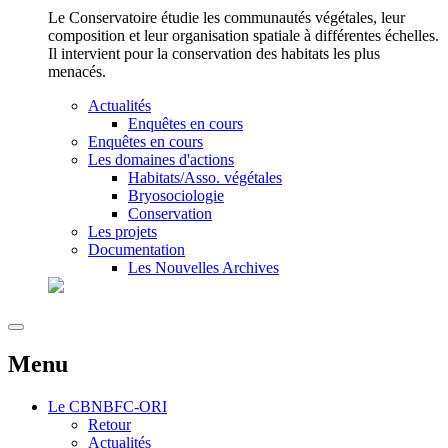
Le Conservatoire étudie les communautés végétales, leur
composition et leur organisation spatiale à différentes échelles.
Il intervient pour la conservation des habitats les plus
menacés.
Actualités
Enquêtes en cours
Enquêtes en cours
Les domaines d'actions
Habitats/Asso. végétales
Bryosociologie
Conservation
Les projets
Documentation
Les Nouvelles Archives
Menu
Le
CBNBFC-ORI
Retour
Actualités