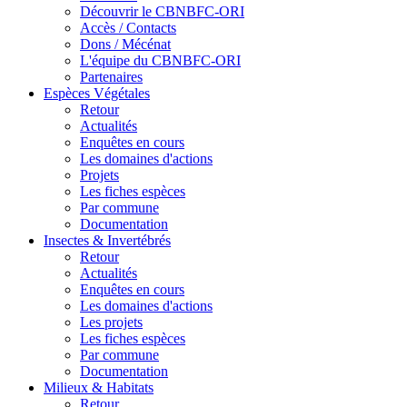
Découvrir le CBNBFC-ORI
Accès / Contacts
Dons / Mécénat
L'équipe du CBNBFC-ORI
Partenaires
Espèces
Végétales
Retour
Actualités
Enquêtes en cours
Les domaines d'actions
Projets
Les fiches espèces
Par commune
Documentation
Insectes &
Invertébrés
Retour
Actualités
Enquêtes en cours
Les domaines d'actions
Les projets
Les fiches espèces
Par commune
Documentation
Milieux &
Habitats
Retour