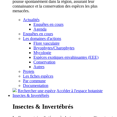
pousse spontanément dans la région, assurant leur
connaissance et la conservation des espèces les plus
menacées.
Actualités
Enquêtes en cours
Agenda
Enquêtes en cours
Les domaines d'actions
Flore vasculaire
Bryophytes/Charophytes
Mycologie
Espèces exotiques envahissantes (EEE)
Conservation
Autres
Projets
Les fiches espèces
Par commune
Documentation
Rechercher une espèce
Accéder à l'espace botaniste
Insectes &
Invertébrés
Insectes &
Invertébrés