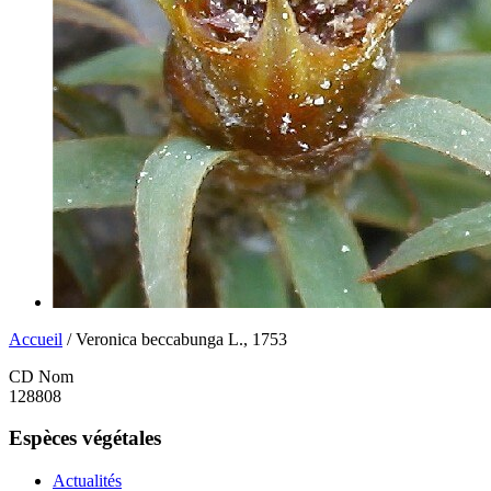
Accueil
/ Veronica beccabunga L., 1753
CD Nom
128808
Espèces végétales
Actualités