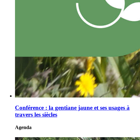
Conférence : la gentiane jaune et ses usages à
travers les siècles
Agenda