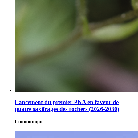
Lancement du premier PNA en faveur de
quatre saxifrages des rochers (2026-2030)
Communiqué