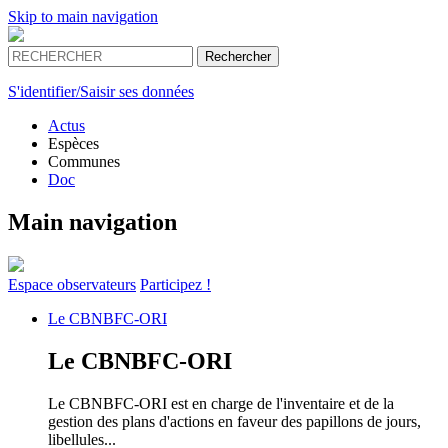
Skip to main navigation
S'identifier/Saisir ses données
Actus
Espèces
Communes
Doc
Main navigation
Espace
observateurs
Participez !
Le
CBNBFC-ORI
Le
CBNBFC-ORI
Le CBNBFC-ORI est en charge de l'inventaire et de la
gestion des plans d'actions en faveur des papillons de jours,
libellules...