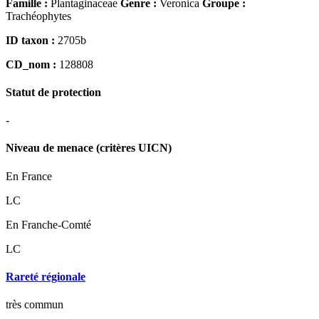
Famille :
Plantaginaceae
Genre :
Veronica
Groupe :
Trachéophytes
ID taxon :
2705b
CD_nom :
128808
Statut de protection
-
Niveau de menace (critères UICN)
En France
LC
En Franche-Comté
LC
Rareté régionale
très commun