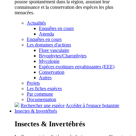
pousse spontanément dans la région, assurant leur
connaissance et la conservation des espèces les plus
menacées.
Actualités
Enquêtes en cours
Agenda
Enquêtes en cours
Les domaines d'actions
Flore vasculaire
Bryophytes/Charophytes
Mycologie
Espèces exotiques envahissantes (EEE)
Conservation
Autres
Projets
Les fiches espèces
Par commune
Documentation
Rechercher une espèce
Accéder à l'espace botaniste
Insectes &
Invertébrés
Insectes &
Invertébrés