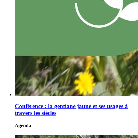
Conférence : la gentiane jaune et ses usages à
travers les siècles
Agenda