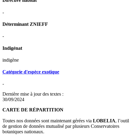
Directive habitat
-
Déterminant ZNIEFF
-
Indigénat
indigène
Catégorie d'espèce exotique
-
Dernière mise à jour des textes :
30/09/2024
CARTE DE RÉPARTITION
Toutes nos données sont maintenant gérées via
LOBELIA
, l’outil
de gestion de données mutualisé par plusieurs Conservatoires
botaniques nationaux.