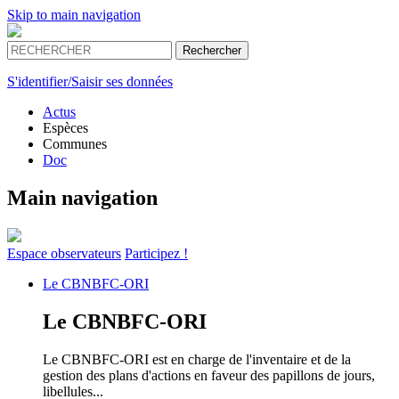
Skip to main navigation
S'identifier/Saisir ses données
Actus
Espèces
Communes
Doc
Main navigation
Espace
observateurs
Participez !
Le
CBNBFC-ORI
Le
CBNBFC-ORI
Le CBNBFC-ORI est en charge de l'inventaire et de la
gestion des plans d'actions en faveur des papillons de jours,
libellules...