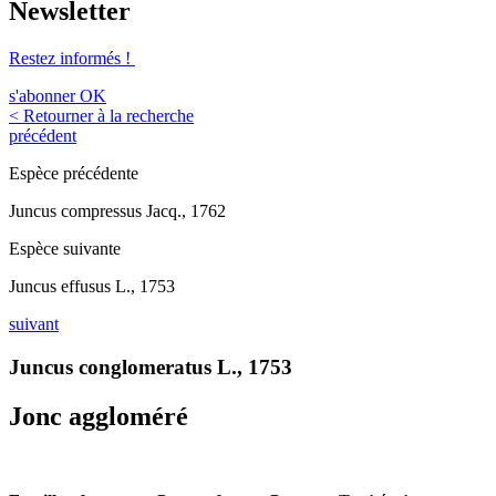
Newsletter
Restez informés !
s'abonner
OK
< Retourner à la recherche
précédent
Espèce précédente
Juncus compressus Jacq., 1762
Espèce suivante
Juncus effusus L., 1753
suivant
Juncus conglomeratus L., 1753
Jonc aggloméré