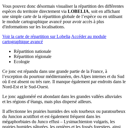
Vous pouvez donc désormais visualiser la répartition des différentes
espèces du territoire directement via
LOBELIA
, soit en affichant
une simple carte de la répartition globale de l’espèce ou en utilisant
le module cartographique avancé pour avoir accès à plus
d'informations sur les localisations.
Voir la carte de répartition sur Lobelia
Accéder au module
cartographique avancé
Répartition nationale
Répartition régionale
Ecologie
Ce jonc est répandu dans une grande partie de la France, à
l’exception du pourtour méditerranéen, des Alpes internes et du Sud
où il est absent ou très rare. Il manque également par endroits dans le
Nord-Est et le Sud-Ouest.
Le jonc aggloméré est abondant dans les grandes vallées alluviales
et les régions d’étangs, mais plus dispersé ailleurs.
Il affectionne les prairies humides des sols tourbeux ou paratourbeux
du Juncion acutiflori et est également fréquent dans les
mégaphorbiaies du Junco effusi – Lysimachienion vulgaris, les
prairies humides pâturées, les ornières et les fossés forestiers, ainsi