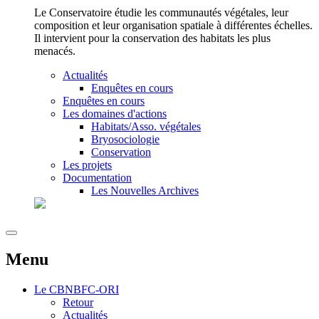
Le Conservatoire étudie les communautés végétales, leur
composition et leur organisation spatiale à différentes échelles.
Il intervient pour la conservation des habitats les plus
menacés.
Actualités
Enquêtes en cours
Enquêtes en cours
Les domaines d'actions
Habitats/Asso. végétales
Bryosociologie
Conservation
Les projets
Documentation
Les Nouvelles Archives
Menu
Le
CBNBFC-ORI
Retour
Actualités