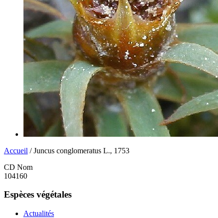
Accueil
/ Juncus conglomeratus L., 1753
CD Nom
104160
Espèces végétales
Actualités