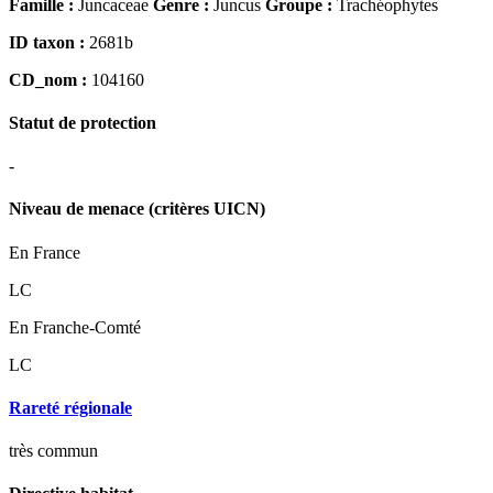
Famille :
Juncaceae
Genre :
Juncus
Groupe :
Trachéophytes
ID taxon :
2681b
CD_nom :
104160
Statut de protection
-
Niveau de menace (critères UICN)
En France
LC
En Franche-Comté
LC
Rareté régionale
très commun