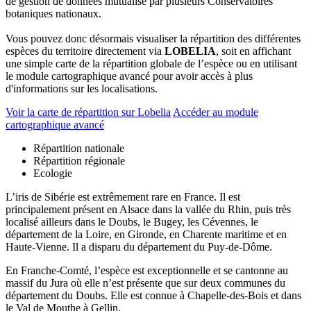
de gestion de données mutualisé par plusieurs Conservatoires
botaniques nationaux.
Vous pouvez donc désormais visualiser la répartition des différentes
espèces du territoire directement via
LOBELIA
, soit en affichant
une simple carte de la répartition globale de l’espèce ou en utilisant
le module cartographique avancé pour avoir accès à plus
d'informations sur les localisations.
Voir la carte de répartition sur Lobelia
Accéder au module
cartographique avancé
Répartition nationale
Répartition régionale
Ecologie
L’iris de Sibérie est extrêmement rare en France. Il est
principalement présent en Alsace dans la vallée du Rhin, puis très
localisé ailleurs dans le Doubs, le Bugey, les Cévennes, le
département de la Loire, en Gironde, en Charente maritime et en
Haute-Vienne. Il a disparu du département du Puy-de-Dôme.
En Franche-Comté, l’espèce est exceptionnelle et se cantonne au
massif du Jura où elle n’est présente que sur deux communes du
département du Doubs. Elle est connue à Chapelle-des-Bois et dans
le Val de Mouthe à Gellin.