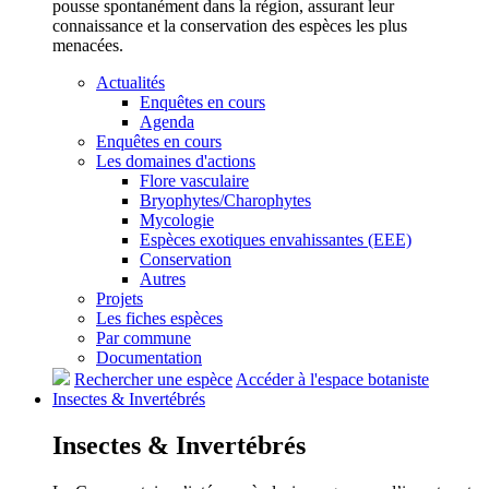
pousse spontanément dans la région, assurant leur
connaissance et la conservation des espèces les plus
menacées.
Actualités
Enquêtes en cours
Agenda
Enquêtes en cours
Les domaines d'actions
Flore vasculaire
Bryophytes/Charophytes
Mycologie
Espèces exotiques envahissantes (EEE)
Conservation
Autres
Projets
Les fiches espèces
Par commune
Documentation
Rechercher une espèce
Accéder à l'espace botaniste
Insectes &
Invertébrés
Insectes &
Invertébrés