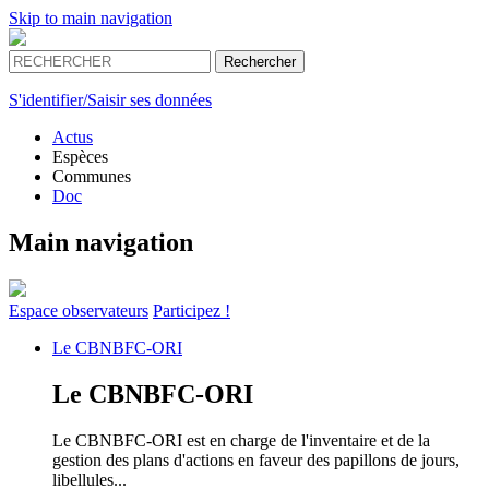
Skip to main navigation
S'identifier/Saisir ses données
Actus
Espèces
Communes
Doc
Main navigation
Espace
observateurs
Participez !
Le
CBNBFC-ORI
Le
CBNBFC-ORI
Le CBNBFC-ORI est en charge de l'inventaire et de la
gestion des plans d'actions en faveur des papillons de jours,
libellules...