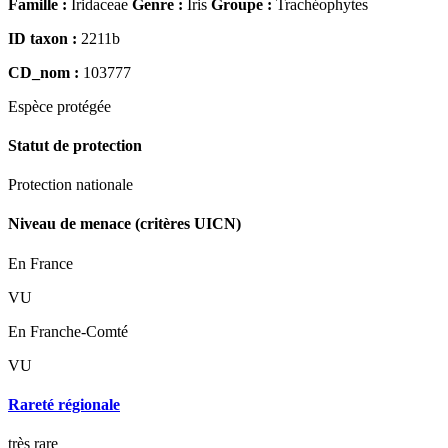
Famille :
Iridaceae
Genre :
Iris
Groupe :
Trachéophytes
ID taxon :
2211b
CD_nom :
103777
Espèce
protégée
Statut de protection
Protection nationale
Niveau de menace (critères UICN)
En France
VU
En Franche-Comté
VU
Rareté régionale
très rare