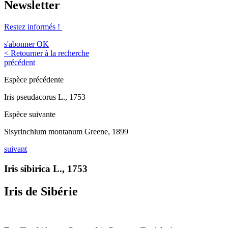
Newsletter
Restez informés !
s'abonner
OK
< Retourner à la recherche
précédent
Espèce précédente
Iris pseudacorus L., 1753
Espèce suivante
Sisyrinchium montanum Greene, 1899
suivant
Iris sibirica L., 1753
Iris de Sibérie