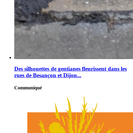
Des silhouettes de gentianes fleurissent dans les
rues de Besançon et Dijon...
Communiqué