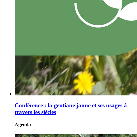
Conférence : la gentiane jaune et ses usages à
travers les siècles
Agenda