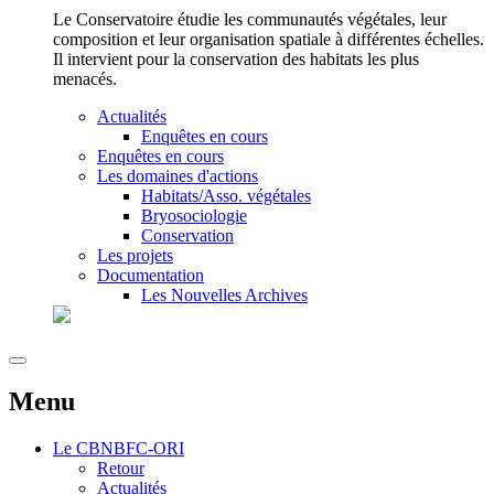
Le Conservatoire étudie les communautés végétales, leur
composition et leur organisation spatiale à différentes échelles.
Il intervient pour la conservation des habitats les plus
menacés.
Actualités
Enquêtes en cours
Enquêtes en cours
Les domaines d'actions
Habitats/Asso. végétales
Bryosociologie
Conservation
Les projets
Documentation
Les Nouvelles Archives
Menu
Le
CBNBFC-ORI
Retour
Actualités