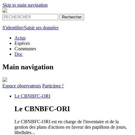
Skip to main navigation
S'identifier/Saisir ses données
Actus
Espèces
Communes
Doc
Main navigation
Espace
observateurs
Participez !
Le
CBNBFC-ORI
Le
CBNBFC-ORI
Le CBNBFC-ORI est en charge de l'inventaire et de la
gestion des plans d'actions en faveur des papillons de jours,
libellules...