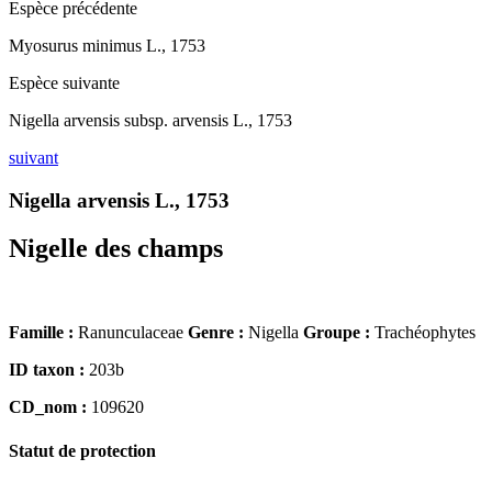
Espèce précédente
Myosurus minimus L., 1753
Espèce suivante
Nigella arvensis subsp. arvensis L., 1753
suivant
Nigella arvensis L., 1753
Nigelle des champs
Famille :
Ranunculaceae
Genre :
Nigella
Groupe :
Trachéophytes
ID taxon :
203b
CD_nom :
109620
Statut de protection