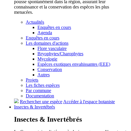
pousse spontanément dans la région, assurant leur
connaissance et la conservation des espèces les plus
menacées.
Actualités
Enquêtes en cours
Agenda
Enquêtes en cours
Les domaines d'actions
Flore vasculaire
Bryophytes/Charophytes
Mycologie
Espèces exotiques envahissantes (EEE)
Conservation
Autres
Projets
Les fiches espèces
Par commune
Documentation
Rechercher une espèce
Accéder à l'espace botaniste
Insectes &
Invertébrés
Insectes &
Invertébrés