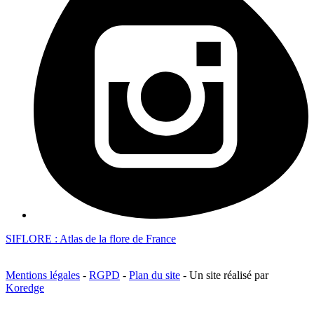
SIFLORE : Atlas de la flore de France
Mentions légales
-
RGPD
-
Plan du site
- Un site réalisé par
Koredge