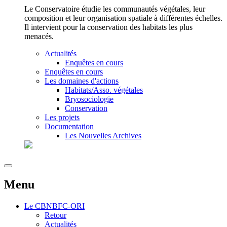
Le Conservatoire étudie les communautés végétales, leur
composition et leur organisation spatiale à différentes échelles.
Il intervient pour la conservation des habitats les plus
menacés.
Actualités
Enquêtes en cours
Enquêtes en cours
Les domaines d'actions
Habitats/Asso. végétales
Bryosociologie
Conservation
Les projets
Documentation
Les Nouvelles Archives
Menu
Le
CBNBFC-ORI
Retour
Actualités