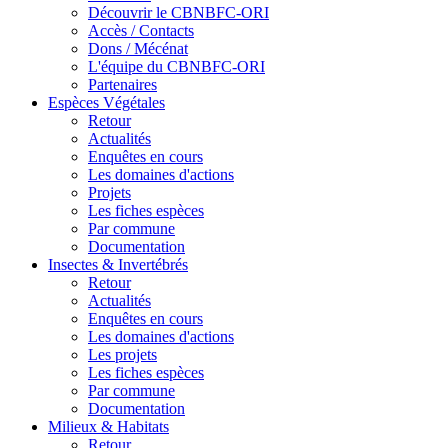
Découvrir le CBNBFC-ORI
Accès / Contacts
Dons / Mécénat
L'équipe du CBNBFC-ORI
Partenaires
Espèces
Végétales
Retour
Actualités
Enquêtes en cours
Les domaines d'actions
Projets
Les fiches espèces
Par commune
Documentation
Insectes &
Invertébrés
Retour
Actualités
Enquêtes en cours
Les domaines d'actions
Les projets
Les fiches espèces
Par commune
Documentation
Milieux &
Habitats
Retour