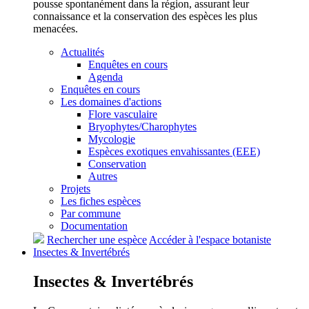
pousse spontanément dans la région, assurant leur
connaissance et la conservation des espèces les plus
menacées.
Actualités
Enquêtes en cours
Agenda
Enquêtes en cours
Les domaines d'actions
Flore vasculaire
Bryophytes/Charophytes
Mycologie
Espèces exotiques envahissantes (EEE)
Conservation
Autres
Projets
Les fiches espèces
Par commune
Documentation
Rechercher une espèce
Accéder à l'espace botaniste
Insectes &
Invertébrés
Insectes &
Invertébrés