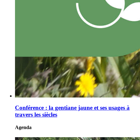
Conférence : la gentiane jaune et ses usages à
travers les siècles
Agenda