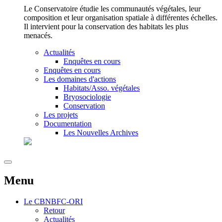
Le Conservatoire étudie les communautés végétales, leur
composition et leur organisation spatiale à différentes échelles.
Il intervient pour la conservation des habitats les plus
menacés.
Actualités
Enquêtes en cours
Enquêtes en cours
Les domaines d'actions
Habitats/Asso. végétales
Bryosociologie
Conservation
Les projets
Documentation
Les Nouvelles Archives
Menu
Le
CBNBFC-ORI
Retour
Actualités