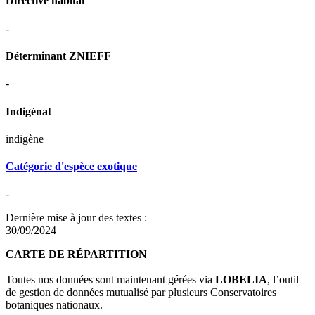
Directive habitat
-
Déterminant ZNIEFF
-
Indigénat
indigène
Catégorie d'espèce exotique
-
Dernière mise à jour des textes :
30/09/2024
CARTE DE RÉPARTITION
Toutes nos données sont maintenant gérées via
LOBELIA
, l’outil
de gestion de données mutualisé par plusieurs Conservatoires
botaniques nationaux.