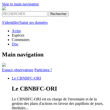
Skip to main navigation
S'identifier/Saisir ses données
Actus
Espèces
Communes
Doc
Main navigation
Espace
observateurs
Participez !
Le
CBNBFC-ORI
Le
CBNBFC-ORI
Le CBNBFC-ORI est en charge de l'inventaire et de la
gestion des plans d'actions en faveur des papillons de jours,
libellules...