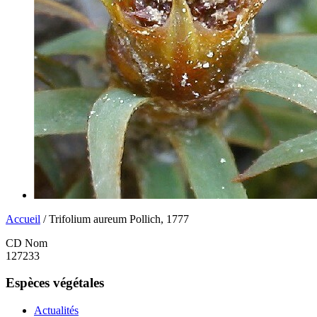
Accueil
/ Trifolium aureum Pollich, 1777
CD Nom
127233
Espèces végétales
Actualités