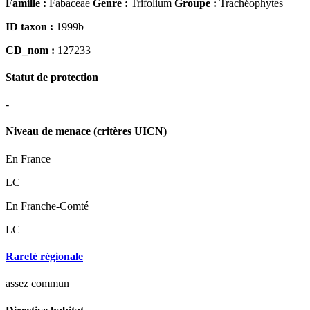
Famille :
Fabaceae
Genre :
Trifolium
Groupe :
Trachéophytes
ID taxon :
1999b
CD_nom :
127233
Statut de protection
-
Niveau de menace (critères UICN)
En France
LC
En Franche-Comté
LC
Rareté régionale
assez commun