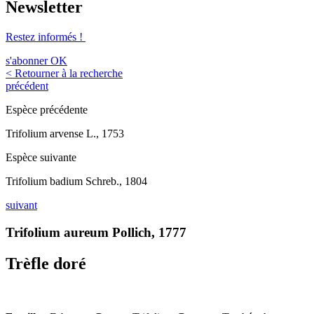
Newsletter
Restez informés !
s'abonner
OK
< Retourner à la recherche
précédent
Espèce précédente
Trifolium arvense L., 1753
Espèce suivante
Trifolium badium Schreb., 1804
suivant
Trifolium aureum Pollich, 1777
Trèfle doré