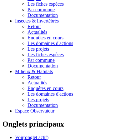
Les fiches espèces
Par commune
Documentation
Insectes &
Invertébrés
Retour
Actualités
Enquêtes en cours
Les domaines d'actions
Les projets
Les fiches espèces
Par commune
Documentation
Milieux &
Habitats
Retour
Actualités
Enquêtes en cours
Les domaines d'actions
Les projets
Documentation
Espace Observateur
Onglets principaux
Voir
(onglet actif)