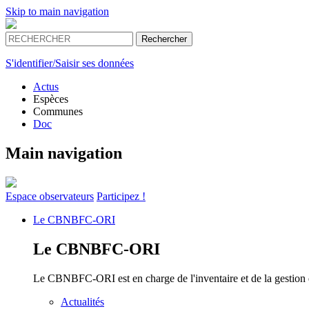
Skip to main navigation
S'identifier/Saisir ses données
Actus
Espèces
Communes
Doc
Main navigation
Espace
observateurs
Participez !
Le
CBNBFC-ORI
Le
CBNBFC-ORI
Le CBNBFC-ORI est en charge de l'inventaire et de la gestion des
Actualités