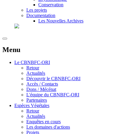
Conservation
Les projets
Documentation
Les Nouvelles Archives
Menu
Le
CBNBFC-ORI
Retour
Actualités
Découvrir le CBNBFC-ORI
Accès / Contacts
Dons / Mécénat
L'équipe du CBNBFC-ORI
Partenaires
Espèces
Végétales
Retour
Actualités
Enquêtes en cours
Les domaines d'actions
Projets