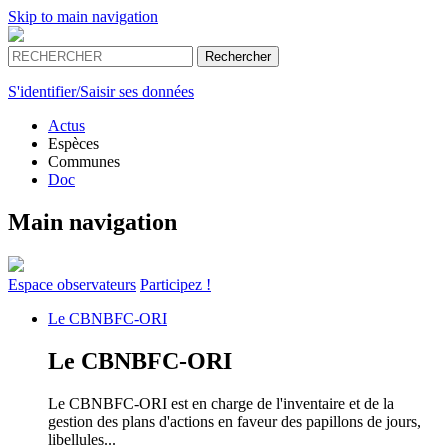
Skip to main navigation
S'identifier/Saisir ses données
Actus
Espèces
Communes
Doc
Main navigation
Espace
observateurs
Participez !
Le
CBNBFC-ORI
Le
CBNBFC-ORI
Le CBNBFC-ORI est en charge de l'inventaire et de la
gestion des plans d'actions en faveur des papillons de jours,
libellules...