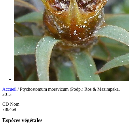
Accueil
/ Ptychostomum moravicum (Podp.) Ros & Mazimpaka,
2013
CD Nom
786469
Espèces végétales