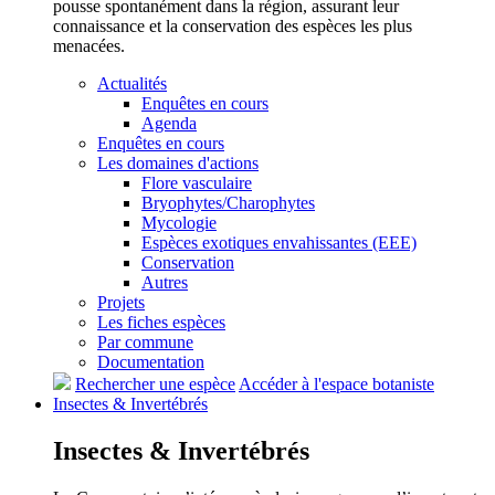
pousse spontanément dans la région, assurant leur
connaissance et la conservation des espèces les plus
menacées.
Actualités
Enquêtes en cours
Agenda
Enquêtes en cours
Les domaines d'actions
Flore vasculaire
Bryophytes/Charophytes
Mycologie
Espèces exotiques envahissantes (EEE)
Conservation
Autres
Projets
Les fiches espèces
Par commune
Documentation
Rechercher une espèce
Accéder à l'espace botaniste
Insectes &
Invertébrés
Insectes &
Invertébrés