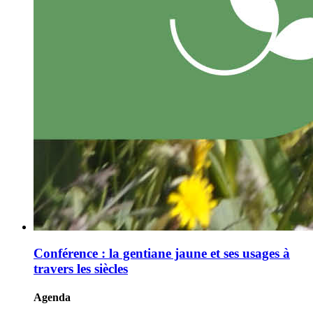
Conférence : la gentiane jaune et ses usages à
travers les siècles
Agenda