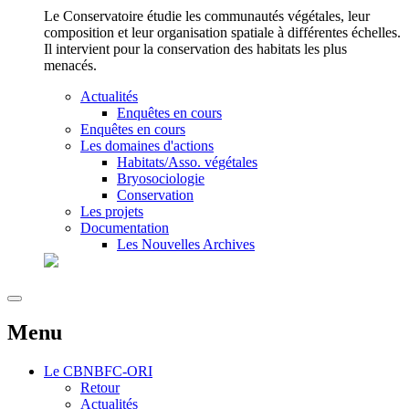
Le Conservatoire étudie les communautés végétales, leur
composition et leur organisation spatiale à différentes échelles.
Il intervient pour la conservation des habitats les plus
menacés.
Actualités
Enquêtes en cours
Enquêtes en cours
Les domaines d'actions
Habitats/Asso. végétales
Bryosociologie
Conservation
Les projets
Documentation
Les Nouvelles Archives
Menu
Le
CBNBFC-ORI
Retour
Actualités