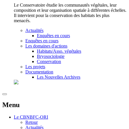
Le Conservatoire étudie les communautés végétales, leur
composition et leur organisation spatiale à différentes échelles.
Il intervient pour la conservation des habitats les plus
menacés.
Actualités
Enquêtes en cours
Enquêtes en cours
Les domaines d'actions
Habitats/Asso. végétales
Bryosociologie
Conservation
Les projets
Documentation
Les Nouvelles Archives
Menu
Le
CBNBFC-ORI
Retour
Actualités