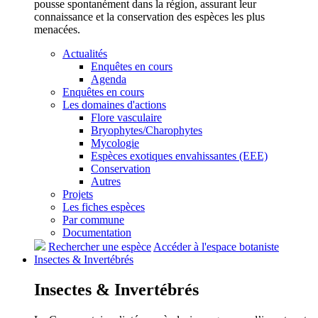
pousse spontanément dans la région, assurant leur
connaissance et la conservation des espèces les plus
menacées.
Actualités
Enquêtes en cours
Agenda
Enquêtes en cours
Les domaines d'actions
Flore vasculaire
Bryophytes/Charophytes
Mycologie
Espèces exotiques envahissantes (EEE)
Conservation
Autres
Projets
Les fiches espèces
Par commune
Documentation
Rechercher une espèce
Accéder à l'espace botaniste
Insectes &
Invertébrés
Insectes &
Invertébrés