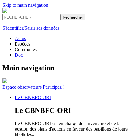
Skip to main navigation
S'identifier/Saisir ses données
Actus
Espèces
Communes
Doc
Main navigation
Espace
observateurs
Participez !
Le
CBNBFC-ORI
Le
CBNBFC-ORI
Le CBNBFC-ORI est en charge de l'inventaire et de la
gestion des plans d'actions en faveur des papillons de jours,
libellules...