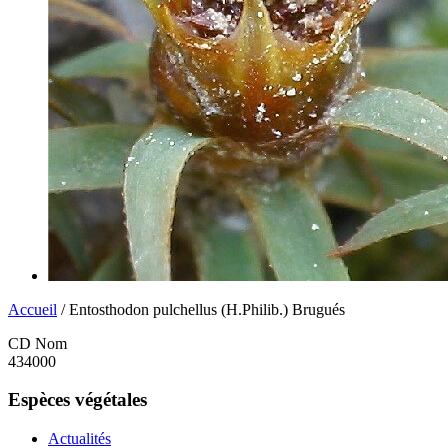
Accueil
/ Entosthodon pulchellus (H.Philib.) Brugués
CD Nom
434000
Espèces végétales
Actualités