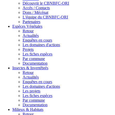
Découvrir le CBNBFC-ORI
Accès / Contacts
Dons / Mécénat
L'équipe du CBNBFC-ORI
Partenaires
Espèces
Végétales
Retour
Actualités
Enquêtes en cours
Les domaines d'actions
Projets
Les fiches espèces
Par commune
Documentation
Insectes &
Invertébrés
Retour
Actualités
Enquêtes en cours
Les domaines d'actions
Les projets
Les fiches espèces
Par commune
Documentation
Milieux &
Habitats
Retour