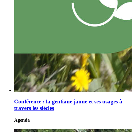
Conférence : la gentiane jaune et ses usages à
travers les siècles
Agenda