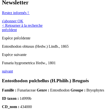
Newsletter
Restez informés !
s'abonner
OK
< Retourner à la recherche
précédent
Espèce précédente
Entosthodon obtusus (Hedw.) Lindb., 1865
Espèce suivante
Funaria hygrometrica Hedw., 1801
suivant
Entosthodon pulchellus (H.Philib.) Brugués
Famille :
Funariaceae
Genre :
Entosthodon
Groupe :
Bryophytes
ID taxon :
14999b
CD_nom :
434000