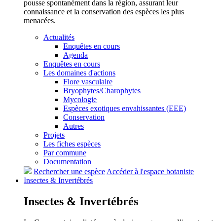
pousse spontanément dans la région, assurant leur
connaissance et la conservation des espèces les plus
menacées.
Actualités
Enquêtes en cours
Agenda
Enquêtes en cours
Les domaines d'actions
Flore vasculaire
Bryophytes/Charophytes
Mycologie
Espèces exotiques envahissantes (EEE)
Conservation
Autres
Projets
Les fiches espèces
Par commune
Documentation
Rechercher une espèce
Accéder à l'espace botaniste
Insectes &
Invertébrés
Insectes &
Invertébrés