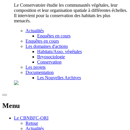
Le Conservatoire étudie les communautés végétales, leur
composition et leur organisation spatiale à différentes échelles.
Il intervient pour la conservation des habitats les plus
menacés.
Actualités
Enquêtes en cours
Enquêtes en cours
Les domaines d'actions
Habitats/Asso. végétales
Bryosociologie
Conservation
Les projets
Documentation
Les Nouvelles Archives
Menu
Le
CBNBFC-ORI
Retour
Actualités