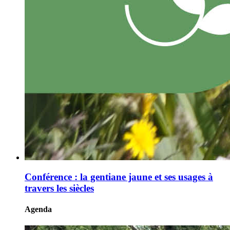
Conférence : la gentiane jaune et ses usages à
travers les siècles
Agenda