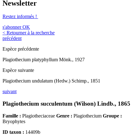
Newsletter
Restez informés !
s'abonner
OK
< Retourner à la recherche
précédent
Espèce précédente
Plagiothecium platyphyllum Mönk., 1927
Espèce suivante
Plagiothecium undulatum (Hedw.) Schimp., 1851
suivant
Plagiothecium succulentum (Wilson) Lindb., 1865
Famille :
Plagiotheciaceae
Genre :
Plagiothecium
Groupe :
Bryophytes
ID taxon :
14409b