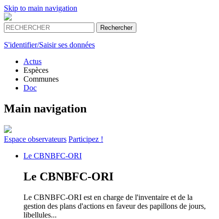
Skip to main navigation
S'identifier/Saisir ses données
Actus
Espèces
Communes
Doc
Main navigation
Espace
observateurs
Participez !
Le
CBNBFC-ORI
Le
CBNBFC-ORI
Le CBNBFC-ORI est en charge de l'inventaire et de la
gestion des plans d'actions en faveur des papillons de jours,
libellules...