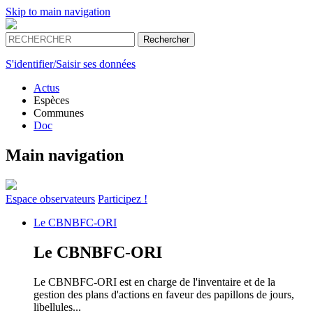
Skip to main navigation
S'identifier/Saisir ses données
Actus
Espèces
Communes
Doc
Main navigation
Espace
observateurs
Participez !
Le
CBNBFC-ORI
Le
CBNBFC-ORI
Le CBNBFC-ORI est en charge de l'inventaire et de la
gestion des plans d'actions en faveur des papillons de jours,
libellules...