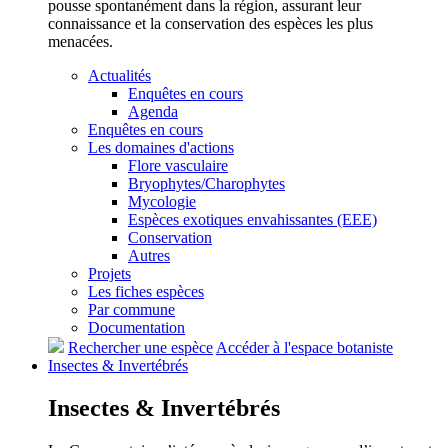
pousse spontanément dans la région, assurant leur
connaissance et la conservation des espèces les plus
menacées.
Actualités
Enquêtes en cours
Agenda
Enquêtes en cours
Les domaines d'actions
Flore vasculaire
Bryophytes/Charophytes
Mycologie
Espèces exotiques envahissantes (EEE)
Conservation
Autres
Projets
Les fiches espèces
Par commune
Documentation
Rechercher une espèce
Accéder à l'espace botaniste
Insectes &
Invertébrés
Insectes &
Invertébrés