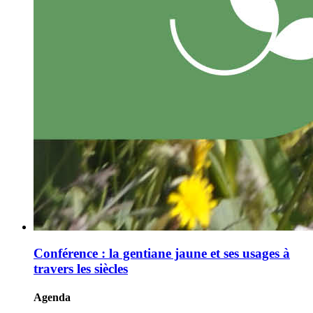
Conférence : la gentiane jaune et ses usages à
travers les siècles
Agenda