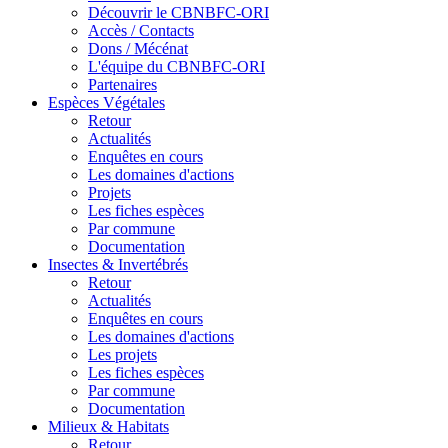
Découvrir le CBNBFC-ORI
Accès / Contacts
Dons / Mécénat
L'équipe du CBNBFC-ORI
Partenaires
Espèces
Végétales
Retour
Actualités
Enquêtes en cours
Les domaines d'actions
Projets
Les fiches espèces
Par commune
Documentation
Insectes &
Invertébrés
Retour
Actualités
Enquêtes en cours
Les domaines d'actions
Les projets
Les fiches espèces
Par commune
Documentation
Milieux &
Habitats
Retour