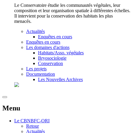
Le Conservatoire étudie les communautés végétales, leur
composition et leur organisation spatiale à différentes échelles.
Il intervient pour la conservation des habitats les plus
menacés.
Actualités
Enquêtes en cours
Enquêtes en cours
Les domaines d'actions
Habitats/Asso. végétales
Bryosociologie
Conservation
Les projets
Documentation
Les Nouvelles Archives
Menu
Le
CBNBFC-ORI
Retour
Actualités