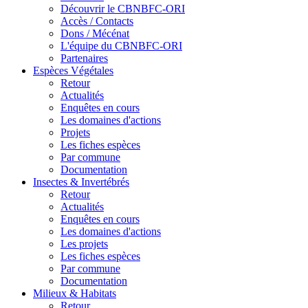
Découvrir le CBNBFC-ORI
Accès / Contacts
Dons / Mécénat
L'équipe du CBNBFC-ORI
Partenaires
Espèces
Végétales
Retour
Actualités
Enquêtes en cours
Les domaines d'actions
Projets
Les fiches espèces
Par commune
Documentation
Insectes &
Invertébrés
Retour
Actualités
Enquêtes en cours
Les domaines d'actions
Les projets
Les fiches espèces
Par commune
Documentation
Milieux &
Habitats
Retour