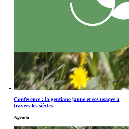
Conférence : la gentiane jaune et ses usages à
travers les siècles
Agenda