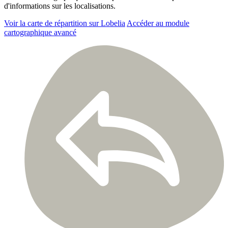
d'informations sur les localisations.
Voir la carte de répartition sur Lobelia
Accéder au module
cartographique avancé