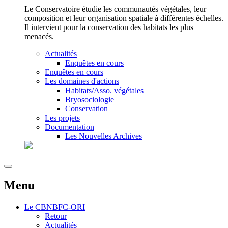
Le Conservatoire étudie les communautés végétales, leur
composition et leur organisation spatiale à différentes échelles.
Il intervient pour la conservation des habitats les plus
menacés.
Actualités
Enquêtes en cours
Enquêtes en cours
Les domaines d'actions
Habitats/Asso. végétales
Bryosociologie
Conservation
Les projets
Documentation
Les Nouvelles Archives
Menu
Le
CBNBFC-ORI
Retour
Actualités