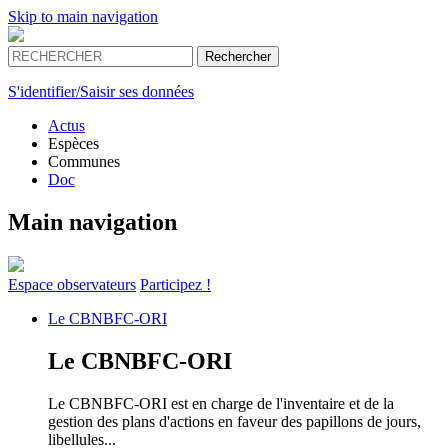
Skip to main navigation
S'identifier/Saisir ses données
Actus
Espèces
Communes
Doc
Main navigation
Espace
observateurs
Participez !
Le
CBNBFC-ORI
Le
CBNBFC-ORI
Le CBNBFC-ORI est en charge de l'inventaire et de la
gestion des plans d'actions en faveur des papillons de jours,
libellules...