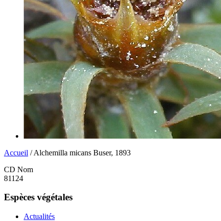
Accueil
/ Alchemilla micans Buser, 1893
CD Nom
81124
Espèces végétales
Actualités