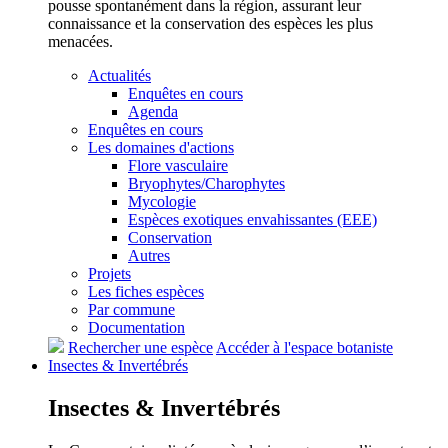
pousse spontanément dans la région, assurant leur
connaissance et la conservation des espèces les plus
menacées.
Actualités
Enquêtes en cours
Agenda
Enquêtes en cours
Les domaines d'actions
Flore vasculaire
Bryophytes/Charophytes
Mycologie
Espèces exotiques envahissantes (EEE)
Conservation
Autres
Projets
Les fiches espèces
Par commune
Documentation
Rechercher une espèce
Accéder à l'espace botaniste
Insectes &
Invertébrés
Insectes &
Invertébrés