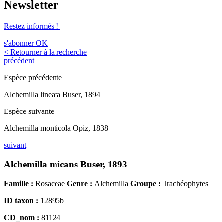
Newsletter
Restez informés !
s'abonner
OK
< Retourner à la recherche
précédent
Espèce précédente
Alchemilla lineata Buser, 1894
Espèce suivante
Alchemilla monticola Opiz, 1838
suivant
Alchemilla micans Buser, 1893
Famille :
Rosaceae
Genre :
Alchemilla
Groupe :
Trachéophytes
ID taxon :
12895b
CD_nom :
81124