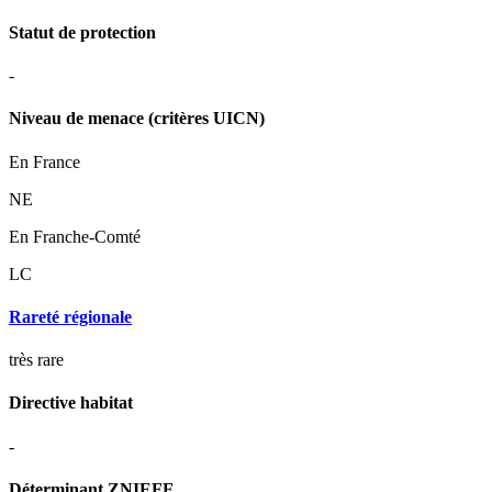
Statut de protection
-
Niveau de menace (critères UICN)
En France
NE
En Franche-Comté
LC
Rareté régionale
très rare
Directive habitat
-
Déterminant ZNIEFF