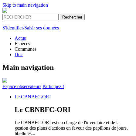
Skip to main navigation
S'identifier/Saisir ses données
Actus
Espèces
Communes
Doc
Main navigation
Espace
observateurs
Participez !
Le
CBNBFC-ORI
Le
CBNBFC-ORI
Le CBNBFC-ORI est en charge de l'inventaire et de la
gestion des plans d'actions en faveur des papillons de jours,
libellules...