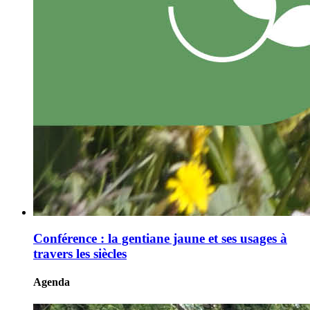
Conférence : la gentiane jaune et ses usages à
travers les siècles
Agenda