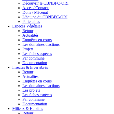
Découvrir le CBNBFC-ORI
Accès / Contacts
Dons / Mécénat
L'équipe du CBNBFC-ORI
Partenaires
Espèces
Végétales
Retour
Actualités
Enquêtes en cours
Les domaines d'actions
Projets
Les fiches espèces
Par commune
Documentation
Insectes &
Invertébrés
Retour
Actualités
Enquêtes en cours
Les domaines d'actions
Les projets
Les fiches espèces
Par commune
Documentation
Milieux &
Habitats
Retour