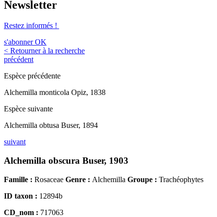
Newsletter
Restez informés !
s'abonner
OK
< Retourner à la recherche
précédent
Espèce précédente
Alchemilla monticola Opiz, 1838
Espèce suivante
Alchemilla obtusa Buser, 1894
suivant
Alchemilla obscura Buser, 1903
Famille :
Rosaceae
Genre :
Alchemilla
Groupe :
Trachéophytes
ID taxon :
12894b
CD_nom :
717063