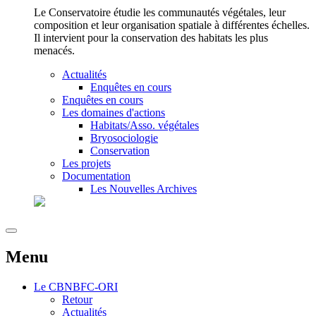
Le Conservatoire étudie les communautés végétales, leur
composition et leur organisation spatiale à différentes échelles.
Il intervient pour la conservation des habitats les plus
menacés.
Actualités
Enquêtes en cours
Enquêtes en cours
Les domaines d'actions
Habitats/Asso. végétales
Bryosociologie
Conservation
Les projets
Documentation
Les Nouvelles Archives
Menu
Le
CBNBFC-ORI
Retour
Actualités