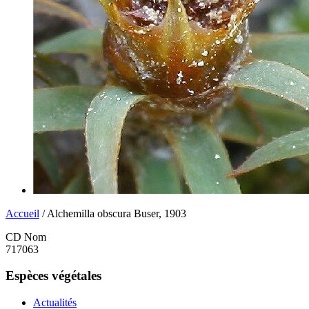
Accueil
/ Alchemilla obscura Buser, 1903
CD Nom
717063
Espèces végétales
Actualités