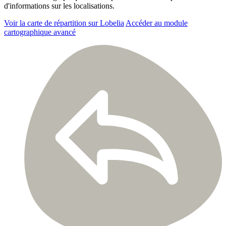
d'informations sur les localisations.
Voir la carte de répartition sur Lobelia
Accéder au module
cartographique avancé