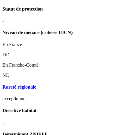
Statut de protection
-
Niveau de menace (critères UICN)
En France
DD
En Franche-Comté
NE
Rareté régionale
exceptionnel
Directive habitat
-
Déterminant ZNIEFF