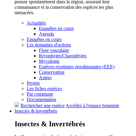
pousse spontanément dans la région, assurant leur
connaissance et la conservation des espèces les plus
menacées.
Actualités
Enquêtes en cours
Agenda
Enquêtes en cours
Les domaines d'actions
Flore vasculaire
Bryophytes/Charophytes
Mycologie
Espèces exotiques envahissantes (EEE)
Conservation
Autres
Projets
Les fiches espèces
Par commune
Documentation
Rechercher une espèce
Accéder à l'espace botaniste
Insectes &
Invertébrés
Insectes &
Invertébrés