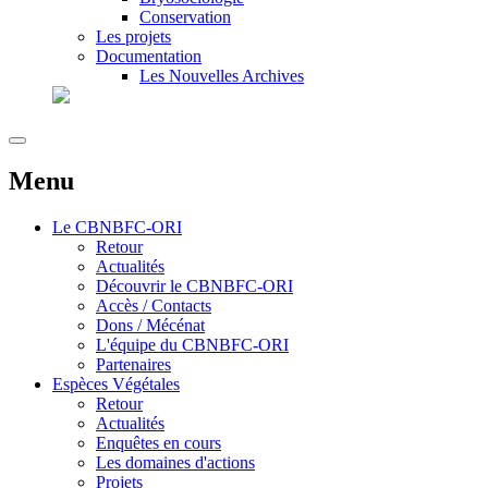
Conservation
Les projets
Documentation
Les Nouvelles Archives
Menu
Le
CBNBFC-ORI
Retour
Actualités
Découvrir le CBNBFC-ORI
Accès / Contacts
Dons / Mécénat
L'équipe du CBNBFC-ORI
Partenaires
Espèces
Végétales
Retour
Actualités
Enquêtes en cours
Les domaines d'actions
Projets