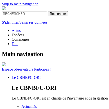
Skip to main navigation
S'identifier/Saisir ses données
Actus
Espèces
Communes
Doc
Main navigation
Espace
observateurs
Participez !
Le
CBNBFC-ORI
Le
CBNBFC-ORI
Le CBNBFC-ORI est en charge de l'inventaire et de la gestion des
Actualités