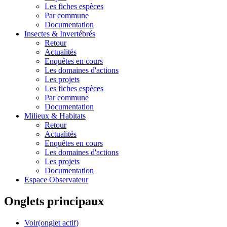
Les fiches espèces
Par commune
Documentation
Insectes &
Invertébrés
Retour
Actualités
Enquêtes en cours
Les domaines d'actions
Les projets
Les fiches espèces
Par commune
Documentation
Milieux &
Habitats
Retour
Actualités
Enquêtes en cours
Les domaines d'actions
Les projets
Documentation
Espace Observateur
Onglets principaux
Voir
(onglet actif)