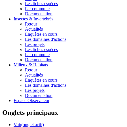
Les fiches espèces
Par commune
Documentation
Insectes &
Invertébrés
Retour
Actualités
Enquêtes en cours
Les domaines d'actions
Les projets
Les fiches espèces
Par commune
Documentation
Milieux &
Habitats
Retour
Actualités
Enquêtes en cours
Les domaines d'actions
Les projets
Documentation
Espace Observateur
Onglets principaux
Voir
(onglet actif)