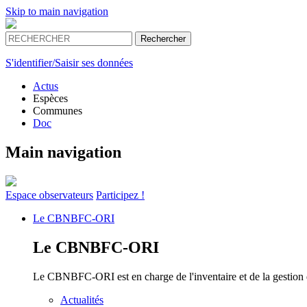
Skip to main navigation
S'identifier/Saisir ses données
Actus
Espèces
Communes
Doc
Main navigation
Espace
observateurs
Participez !
Le
CBNBFC-ORI
Le
CBNBFC-ORI
Le CBNBFC-ORI est en charge de l'inventaire et de la gestion des
Actualités