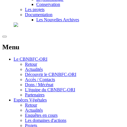
Conservation
Les projets
Documentation
Les Nouvelles Archives
Menu
Le
CBNBFC-ORI
Retour
Actualités
Découvrir le CBNBFC-ORI
Accès / Contacts
Dons / Mécénat
L'équipe du CBNBFC-ORI
Partenaires
Espèces
Végétales
Retour
Actualités
Enquêtes en cours
Les domaines d'actions
Projets