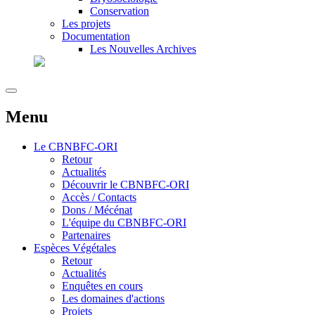
Conservation
Les projets
Documentation
Les Nouvelles Archives
Menu
Le
CBNBFC-ORI
Retour
Actualités
Découvrir le CBNBFC-ORI
Accès / Contacts
Dons / Mécénat
L'équipe du CBNBFC-ORI
Partenaires
Espèces
Végétales
Retour
Actualités
Enquêtes en cours
Les domaines d'actions
Projets