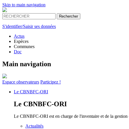
Skip to main navigation
S'identifier/Saisir ses données
Actus
Espèces
Communes
Doc
Main navigation
Espace
observateurs
Participez !
Le
CBNBFC-ORI
Le
CBNBFC-ORI
Le CBNBFC-ORI est en charge de l'inventaire et de la gestion des
Actualités