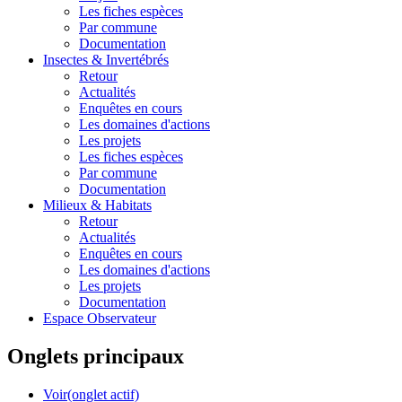
Les fiches espèces
Par commune
Documentation
Insectes &
Invertébrés
Retour
Actualités
Enquêtes en cours
Les domaines d'actions
Les projets
Les fiches espèces
Par commune
Documentation
Milieux &
Habitats
Retour
Actualités
Enquêtes en cours
Les domaines d'actions
Les projets
Documentation
Espace Observateur
Onglets principaux
Voir
(onglet actif)