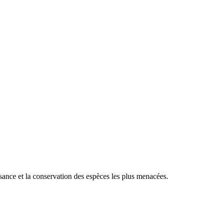
sance et la conservation des espèces les plus menacées.