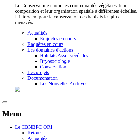
Le Conservatoire étudie les communautés végétales, leur
composition et leur organisation spatiale à différentes échelles.
Il intervient pour la conservation des habitats les plus
menacés.
Actualités
Enquêtes en cours
Enquêtes en cours
Les domaines d'actions
Habitats/Asso. végétales
Bryosociologie
Conservation
Les projets
Documentation
Les Nouvelles Archives
Menu
Le
CBNBFC-ORI
Retour
Actualités