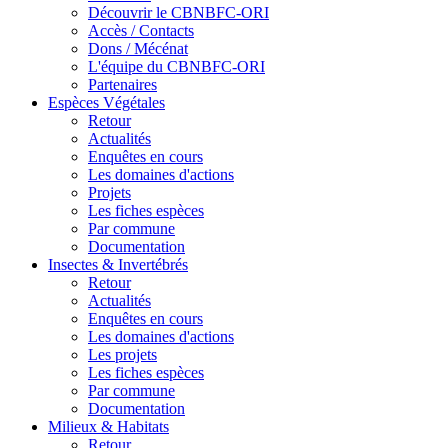
Découvrir le CBNBFC-ORI
Accès / Contacts
Dons / Mécénat
L'équipe du CBNBFC-ORI
Partenaires
Espèces
Végétales
Retour
Actualités
Enquêtes en cours
Les domaines d'actions
Projets
Les fiches espèces
Par commune
Documentation
Insectes &
Invertébrés
Retour
Actualités
Enquêtes en cours
Les domaines d'actions
Les projets
Les fiches espèces
Par commune
Documentation
Milieux &
Habitats
Retour