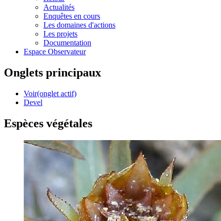
Actualités
Enquêtes en cours
Les domaines d'actions
Les projets
Documentation
Espace Observateur
Onglets principaux
Voir
(onglet actif)
Devel
Espèces végétales