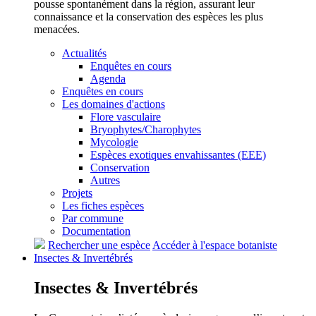
pousse spontanément dans la région, assurant leur
connaissance et la conservation des espèces les plus
menacées.
Actualités
Enquêtes en cours
Agenda
Enquêtes en cours
Les domaines d'actions
Flore vasculaire
Bryophytes/Charophytes
Mycologie
Espèces exotiques envahissantes (EEE)
Conservation
Autres
Projets
Les fiches espèces
Par commune
Documentation
Rechercher une espèce
Accéder à l'espace botaniste
Insectes &
Invertébrés
Insectes &
Invertébrés