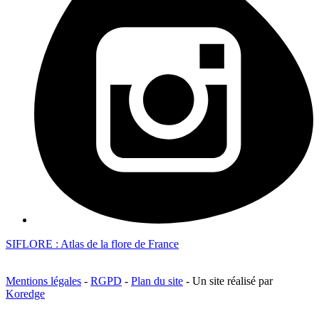
SIFLORE : Atlas de la flore de France
Mentions légales
-
RGPD
-
Plan du site
- Un site réalisé par
Koredge