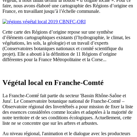
végétal, il nous fallait définir la notion « d’origine locale ». Pour ce
faire, nous avons élaboré une cartographie des Régions d’origine en
France, en travaillant jusqu’à l’échelle communale.
Cette carte des Régions d’origine repose sur une synthèse
d’éléments cartographiques existants (l’hydrographie, le climat, les
végétations, les sols, la géologie) et un travail d’experts
(Conservatoires botaniques nationaux et comité scientifique du
projet). Elle a abouti à la définition de 11 Régions d’origine
différentes pour la France Métropolitaine et la Corse...
Végétal local en Franche-Comté
La Franche-Comté fait partie du secteur 'Bassin Rhône-Saône et
Jura'. Le Conservatoire botanique national de Franche-Comté –
Observatoire régional des Invertébrés a pour mission de fixer la liste
des essences considérées comme locales et adaptées à la majorité de
notre territoire et de ses conditions écologiques. Actuellement, cette
liste ne se concentre que sur les arbres et arbustes.
Au niveau régional, l'animation et le dialogue avec les producteurs