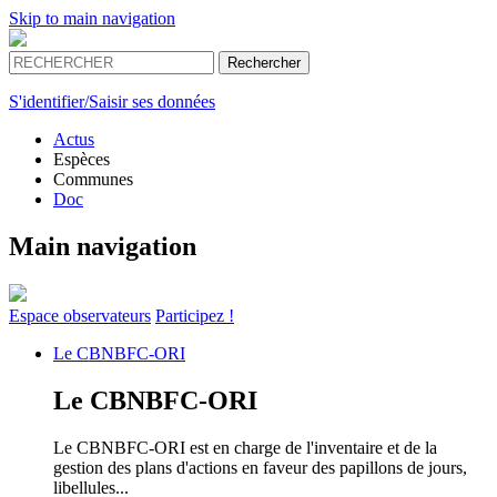
Skip to main navigation
S'identifier/Saisir ses données
Actus
Espèces
Communes
Doc
Main navigation
Espace
observateurs
Participez !
Le
CBNBFC-ORI
Le
CBNBFC-ORI
Le CBNBFC-ORI est en charge de l'inventaire et de la
gestion des plans d'actions en faveur des papillons de jours,
libellules...