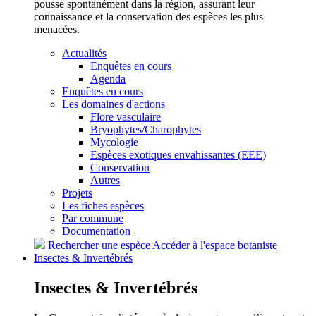
pousse spontanément dans la région, assurant leur
connaissance et la conservation des espèces les plus
menacées.
Actualités
Enquêtes en cours
Agenda
Enquêtes en cours
Les domaines d'actions
Flore vasculaire
Bryophytes/Charophytes
Mycologie
Espèces exotiques envahissantes (EEE)
Conservation
Autres
Projets
Les fiches espèces
Par commune
Documentation
Rechercher une espèce
Accéder à l'espace botaniste
Insectes &
Invertébrés
Insectes &
Invertébrés