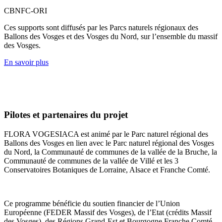
CBNFC-ORI
Ces supports sont diffusés par les Parcs naturels régionaux des
Ballons des Vosges et des Vosges du Nord, sur l’ensemble du massif
des Vosges.
En savoir plus
Pilotes et partenaires du projet
FLORA VOGESIACA est animé par le Parc naturel régional des
Ballons des Vosges en lien avec le Parc naturel régional des Vosges
du Nord, la Communauté de communes de la vallée de la Bruche, la
Communauté de communes de la vallée de Villé et les 3
Conservatoires Botaniques de Lorraine, Alsace et Franche Comté.
Ce programme bénéficie du soutien financier de l’Union
Européenne (FEDER Massif des Vosges), de l’Etat (crédits Massif
des Vosges), des Régions Grand-Est et Bourgogne Franche Comté.