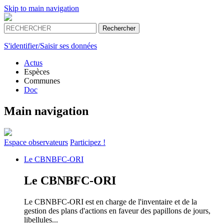
Skip to main navigation
S'identifier/Saisir ses données
Actus
Espèces
Communes
Doc
Main navigation
Espace
observateurs
Participez !
Le
CBNBFC-ORI
Le
CBNBFC-ORI
Le CBNBFC-ORI est en charge de l'inventaire et de la
gestion des plans d'actions en faveur des papillons de jours,
libellules...