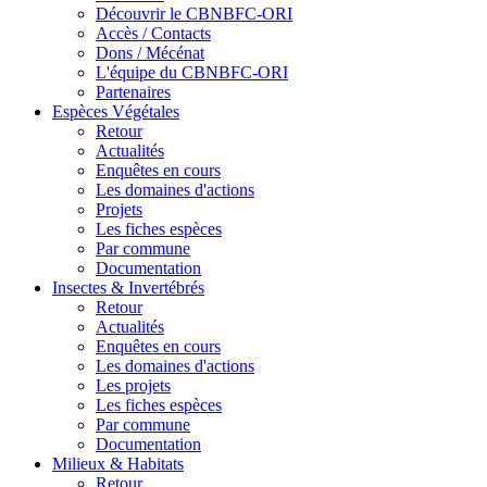
Découvrir le CBNBFC-ORI
Accès / Contacts
Dons / Mécénat
L'équipe du CBNBFC-ORI
Partenaires
Espèces
Végétales
Retour
Actualités
Enquêtes en cours
Les domaines d'actions
Projets
Les fiches espèces
Par commune
Documentation
Insectes &
Invertébrés
Retour
Actualités
Enquêtes en cours
Les domaines d'actions
Les projets
Les fiches espèces
Par commune
Documentation
Milieux &
Habitats
Retour