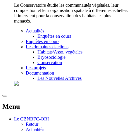
Le Conservatoire étudie les communautés végétales, leur
composition et leur organisation spatiale à différentes échelles.
Il intervient pour la conservation des habitats les plus
menacés.
Actualités
Enquêtes en cours
Enquêtes en cours
Les domaines d'actions
Habitats/Asso. végétales
Bryosociologie
Conservation
Les projets
Documentation
Les Nouvelles Archives
Menu
Le
CBNBFC-ORI
Retour
Actualités