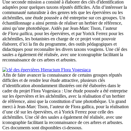
Une seconde mission a consisté à élaborer des clés d'identification
adaptées pour quelques taxons réputés difficiles. Afin d’intéresser la
communauté naturaliste à des genres tels que les épervières ou les
alchémilles, une étude poussée a été entreprise sur ces groupes. Un
échantillonnage a ainsi permis de réaliser un herbier de référence,
ainsi qu’une photothèque. Aidés par Jean-Marc Tison, l’auteur
de
Flora gallica
, pour les épervières, et par Yorick Ferrez pour les
alchémilles, les botanistes en charge de ce projet vont pouvoir
élaborer, d’ici la fin du programme, des outils pédagogiques et
didactiques pour reconnaître les divers taxons vosgiens. Une clé des
saules a également été réalisée, avec une iconographie facilitant la
reconnaissance de ces arbres et arbustes.
Afin de faire avancer la connaissance de certains groupes réputés
difficiles et de rendre leur étude attractive, plusieurs clés
d’identification abondamment illustrées ont été élaborées dans le
cadre du projet Flora Vogesiaca : Une étude poussée a été entreprise
sur les épervières et les alchémilles, avec la réalisation d’un herbier
de référence, ainsi que la constitution d’une photothèque. Un grand
merci à Jean-Marc Tison, l’auteur de Flora gallica, pour la réalisation
d’une clé sur les épervières, et à Yorick Ferrez pour celle des
alchémilles. Une clé des saules a également été réalisée, avec une
iconographie facilitant la reconnaissance de ces arbres et arbustes.
Ces documents sont disponibles ci-dessous.