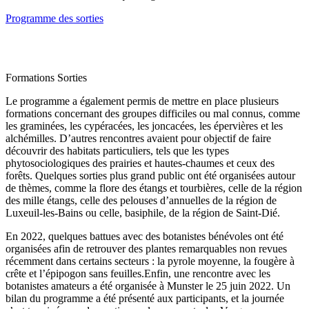
Programme des sorties
Formations Sorties
Le programme a également permis de mettre en place plusieurs
formations concernant des groupes difficiles ou mal connus, comme
les graminées, les cypéracées, les joncacées, les épervières et les
alchémilles. D’autres rencontres avaient pour objectif de faire
découvrir des habitats particuliers, tels que les types
phytosociologiques des prairies et hautes-chaumes et ceux des
forêts. Quelques sorties plus grand public ont été organisées autour
de thèmes, comme la flore des étangs et tourbières, celle de la région
des mille étangs, celle des pelouses d’annuelles de la région de
Luxeuil-les-Bains ou celle, basiphile, de la région de Saint-Dié.
En 2022, quelques battues avec des botanistes bénévoles ont été
organisées afin de retrouver des plantes remarquables non revues
récemment dans certains secteurs : la pyrole moyenne, la fougère à
crête et l’épipogon sans feuilles.Enfin, une rencontre avec les
botanistes amateurs a été organisée à Munster le 25 juin 2022. Un
bilan du programme a été présenté aux participants, et la journée