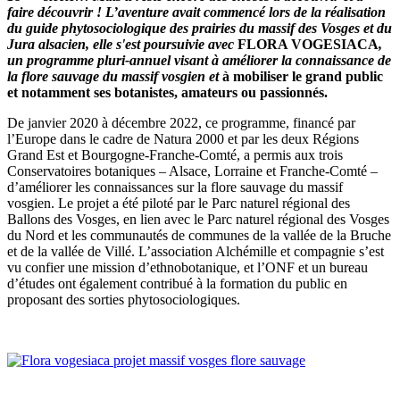
faire découvrir ! L’aventure avait commencé lors de la réalisation
du guide phytosociologique des prairies du massif des Vosges et du
Jura alsacien, elle s'est poursuivie avec
FLORA VOGESIACA
,
un programme pluri-annuel visant à améliorer la connaissance de
la flore sauvage du massif vosgien et
à mobiliser le grand public
et notamment ses botanistes, amateurs ou passionnés.
De janvier 2020 à décembre 2022, ce programme, financé par
l’Europe dans le cadre de Natura 2000 et par les deux Régions
Grand Est et Bourgogne-Franche-Comté, a permis aux trois
Conservatoires botaniques – Alsace, Lorraine et Franche-Comté –
d’améliorer les connaissances sur la flore sauvage du massif
vosgien. Le projet a été piloté par le Parc naturel régional des
Ballons des Vosges, en lien avec le Parc naturel régional des Vosges
du Nord et les communautés de communes de la vallée de la Bruche
et de la vallée de Villé. L’association Alchémille et compagnie s’est
vu confier une mission d’ethnobotanique, et l’ONF et un bureau
d’études ont également contribué à la formation du public en
proposant des sorties phytosociologiques.