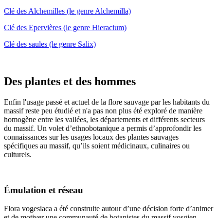
Clé des Alchemilles (le genre Alchemilla)
Clé des Epervières (le genre Hieracium)
Clé des saules (le genre Salix)
Des plantes et des hommes
Enfin l'usage passé et actuel de la flore sauvage par les habitants du
massif reste peu étudié et n'a pas non plus été exploré de manière
homogène entre les vallées, les départements et différents secteurs
du massif. Un volet d’ethnobotanique a permis d’approfondir les
connaissances sur les usages locaux des plantes sauvages
spécifiques au massif, qu’ils soient médicinaux, culinaires ou
culturels.
Émulation et réseau
Flora vogesiaca a été construite autour d’une décision forte d’animer
et de motiver une communauté de botanistes du massif vosgien,