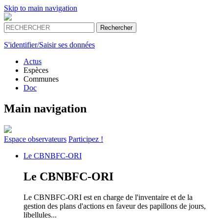
Skip to main navigation
S'identifier/Saisir ses données
Actus
Espèces
Communes
Doc
Main navigation
Espace
observateurs
Participez !
Le
CBNBFC-ORI
Le
CBNBFC-ORI
Le CBNBFC-ORI est en charge de l'inventaire et de la
gestion des plans d'actions en faveur des papillons de jours,
libellules...