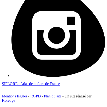
SIFLORE : Atlas de la flore de France
Mentions légales
-
RGPD
-
Plan du site
- Un site réalisé par
Koredge