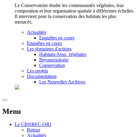
Le Conservatoire étudie les communautés végétales, leur
composition et leur organisation spatiale à différentes échelles.
Il intervient pour la conservation des habitats les plus
menacés.
Actualités
Enquêtes en cours
Enquêtes en cours
Les domaines d'actions
Habitats/Asso. végétales
Bryosociologie
Conservation
Les projets
Documentation
Les Nouvelles Archives
Menu
Le
CBNBFC-ORI
Retour
Actualités