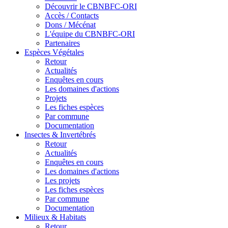
Découvrir le CBNBFC-ORI
Accès / Contacts
Dons / Mécénat
L'équipe du CBNBFC-ORI
Partenaires
Espèces
Végétales
Retour
Actualités
Enquêtes en cours
Les domaines d'actions
Projets
Les fiches espèces
Par commune
Documentation
Insectes &
Invertébrés
Retour
Actualités
Enquêtes en cours
Les domaines d'actions
Les projets
Les fiches espèces
Par commune
Documentation
Milieux &
Habitats
Retour