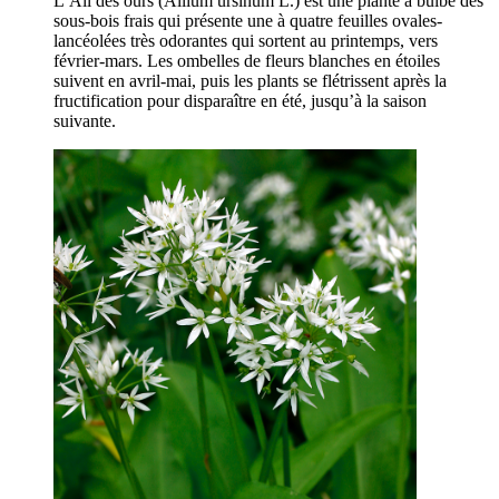
L’Ail des ours (Allium ursinum L.) est une plante à bulbe des
sous-bois frais qui présente une à quatre feuilles ovales-
lancéolées très odorantes qui sortent au printemps, vers
février-mars. Les ombelles de fleurs blanches en étoiles
suivent en avril-mai, puis les plants se flétrissent après la
fructification pour disparaître en été, jusqu’à la saison
suivante.