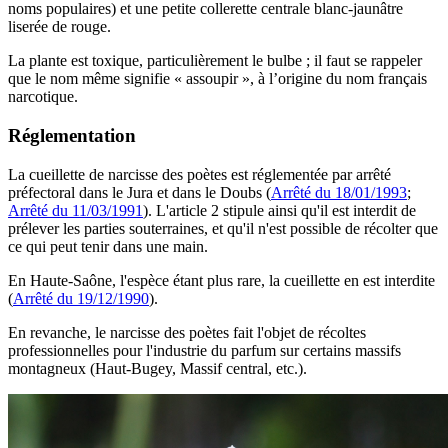
noms populaires) et une petite collerette centrale blanc-jaunâtre
liserée de rouge.
La plante est toxique, particulièrement le bulbe ; il faut se rappeler
que le nom même signifie « assoupir », à l’origine du nom français
narcotique.
Réglementation
La cueillette de narcisse des poètes est réglementée par arrêté
préfectoral dans le Jura et dans le Doubs (
Arrêté du 18/01/1993
;
Arrêté du 11/03/1991
). L'article 2 stipule ainsi qu'il est interdit de
prélever les parties souterraines, et qu'il n'est possible de récolter que
ce qui peut tenir dans une main.
En Haute-Saône, l'espèce étant plus rare, la cueillette en est interdite
(
Arrêté du 19/12/1990
).
En revanche, le narcisse des poètes fait l'objet de récoltes
professionnelles pour l'industrie du parfum sur certains massifs
montagneux (Haut-Bugey, Massif central, etc.).