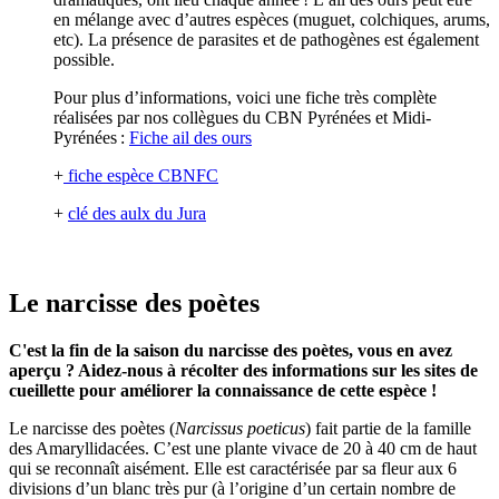
en mélange avec d’autres espèces (muguet, colchiques, arums,
etc). La présence de parasites et de pathogènes est également
possible.
Pour plus d’informations, voici une fiche très complète
réalisées par nos collègues du CBN Pyrénées et Midi-
Pyrénées :
Fiche ail des ours
+
fiche espèce CBNFC
+
clé des aulx du Jura
Le narcisse des poètes
C'est la fin de la saison du narcisse des poètes,
vous en avez
aperçu ? Aidez-nous à récolter des informations sur les sites de
cueillette pour améliorer la connaissance de cette espèce !
Le narcisse des poètes (
Narcissus poeticus
) fait partie de la famille
des Amaryllidacées. C’est une plante vivace de 20 à 40 cm de haut
qui se reconnaît aisément. Elle est caractérisée par sa fleur aux 6
divisions d’un blanc très pur (à l’origine d’un certain nombre de