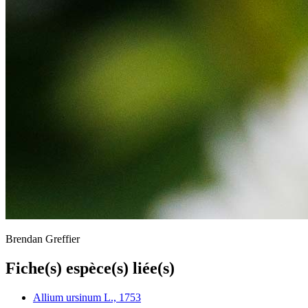
Brendan Greffier
Fiche(s) espèce(s) liée(s)
Allium ursinum L., 1753