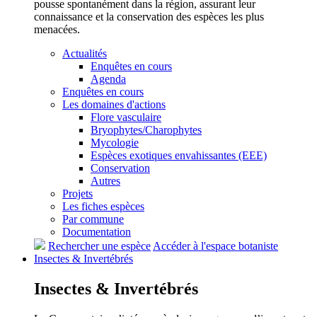
pousse spontanément dans la région, assurant leur
connaissance et la conservation des espèces les plus
menacées.
Actualités
Enquêtes en cours
Agenda
Enquêtes en cours
Les domaines d'actions
Flore vasculaire
Bryophytes/Charophytes
Mycologie
Espèces exotiques envahissantes (EEE)
Conservation
Autres
Projets
Les fiches espèces
Par commune
Documentation
Rechercher une espèce
Accéder à l'espace botaniste
Insectes &
Invertébrés
Insectes &
Invertébrés