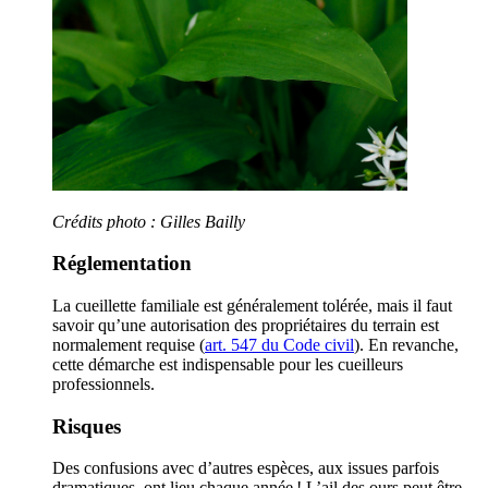
Crédits photo : Gilles Bailly
Réglementation
La cueillette familiale est généralement tolérée, mais il faut
savoir qu’une autorisation des propriétaires du terrain est
normalement requise (
art. 547 du Code civil
). En revanche,
cette démarche est indispensable pour les cueilleurs
professionnels.
Risques
Des confusions avec d’autres espèces, aux issues parfois
dramatiques, ont lieu chaque année ! L’ail des ours peut être