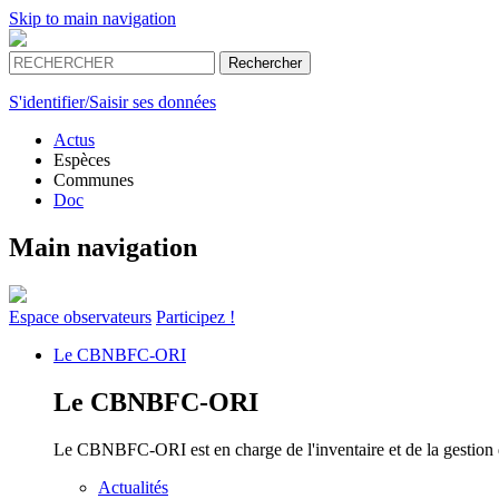
Skip to main navigation
S'identifier/Saisir ses données
Actus
Espèces
Communes
Doc
Main navigation
Espace
observateurs
Participez !
Le
CBNBFC-ORI
Le
CBNBFC-ORI
Le CBNBFC-ORI est en charge de l'inventaire et de la gestion des
Actualités