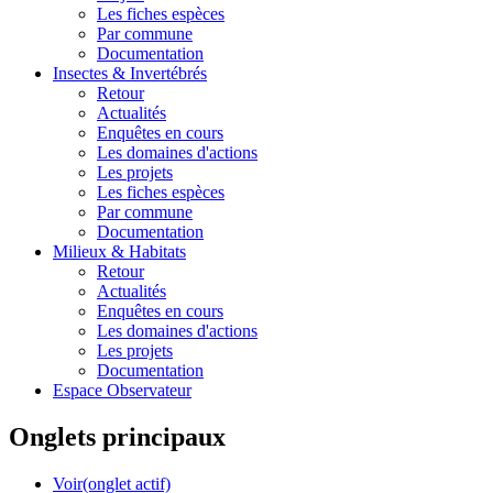
Les fiches espèces
Par commune
Documentation
Insectes &
Invertébrés
Retour
Actualités
Enquêtes en cours
Les domaines d'actions
Les projets
Les fiches espèces
Par commune
Documentation
Milieux &
Habitats
Retour
Actualités
Enquêtes en cours
Les domaines d'actions
Les projets
Documentation
Espace Observateur
Onglets principaux
Voir
(onglet actif)