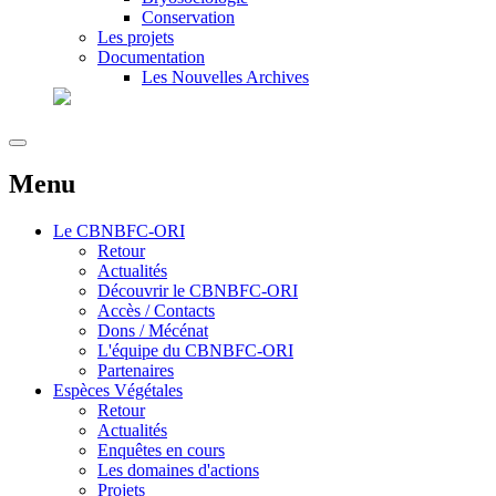
Conservation
Les projets
Documentation
Les Nouvelles Archives
Menu
Le
CBNBFC-ORI
Retour
Actualités
Découvrir le CBNBFC-ORI
Accès / Contacts
Dons / Mécénat
L'équipe du CBNBFC-ORI
Partenaires
Espèces
Végétales
Retour
Actualités
Enquêtes en cours
Les domaines d'actions
Projets