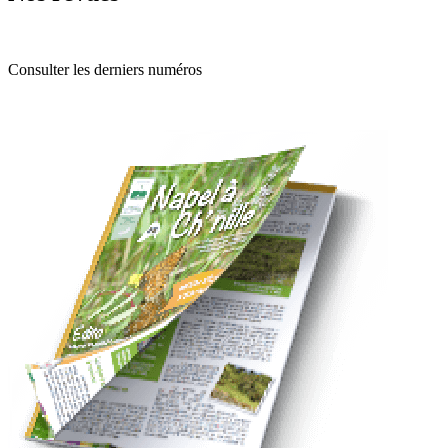
Consulter les derniers numéros