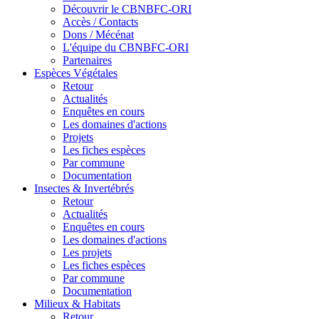
Découvrir le CBNBFC-ORI
Accès / Contacts
Dons / Mécénat
L'équipe du CBNBFC-ORI
Partenaires
Espèces
Végétales
Retour
Actualités
Enquêtes en cours
Les domaines d'actions
Projets
Les fiches espèces
Par commune
Documentation
Insectes &
Invertébrés
Retour
Actualités
Enquêtes en cours
Les domaines d'actions
Les projets
Les fiches espèces
Par commune
Documentation
Milieux &
Habitats
Retour