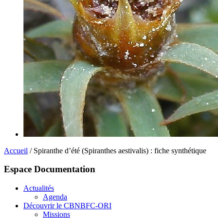
Accueil
/ Spiranthe d’été (Spiranthes aestivalis) : fiche synthétique
Espace Documentation
Actualités
Agenda
Découvrir le CBNBFC-ORI
Missions