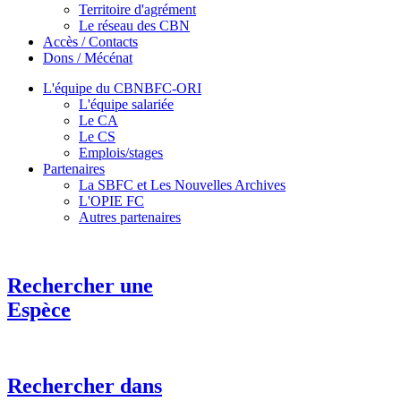
Territoire d'agrément
Le réseau des CBN
Accès / Contacts
Dons / Mécénat
L'équipe du CBNBFC-ORI
L'équipe salariée
Le CA
Le CS
Emplois/stages
Partenaires
La SBFC et Les Nouvelles Archives
L'OPIE FC
Autres partenaires
Rechercher une
Espèce
Rechercher dans