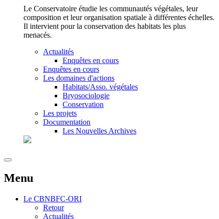
Le Conservatoire étudie les communautés végétales, leur
composition et leur organisation spatiale à différentes échelles.
Il intervient pour la conservation des habitats les plus
menacés.
Actualités
Enquêtes en cours
Enquêtes en cours
Les domaines d'actions
Habitats/Asso. végétales
Bryosociologie
Conservation
Les projets
Documentation
Les Nouvelles Archives
Menu
Le
CBNBFC-ORI
Retour
Actualités