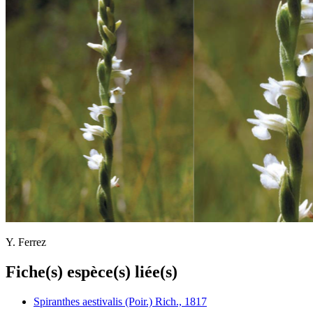
Y. Ferrez
Fiche(s) espèce(s) liée(s)
Spiranthes aestivalis (Poir.) Rich., 1817