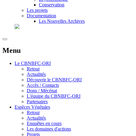
Conservation
Les projets
Documentation
Les Nouvelles Archives
Menu
Le
CBNBFC-ORI
Retour
Actualités
Découvrir le CBNBFC-ORI
Accès / Contacts
Dons / Mécénat
L'équipe du CBNBFC-ORI
Partenaires
Espèces
Végétales
Retour
Actualités
Enquêtes en cours
Les domaines d'actions
Projets