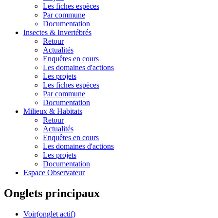
Les fiches espèces
Par commune
Documentation
Insectes &
Invertébrés
Retour
Actualités
Enquêtes en cours
Les domaines d'actions
Les projets
Les fiches espèces
Par commune
Documentation
Milieux &
Habitats
Retour
Actualités
Enquêtes en cours
Les domaines d'actions
Les projets
Documentation
Espace Observateur
Onglets principaux
Voir
(onglet actif)