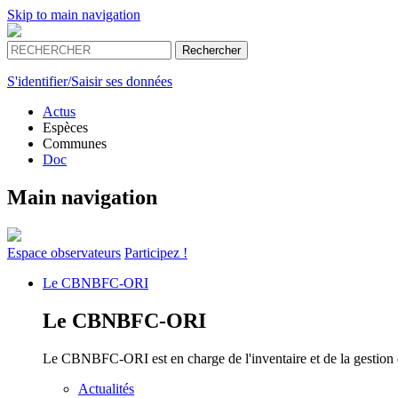
Skip to main navigation
S'identifier/Saisir ses données
Actus
Espèces
Communes
Doc
Main navigation
Espace
observateurs
Participez !
Le
CBNBFC-ORI
Le
CBNBFC-ORI
Le CBNBFC-ORI est en charge de l'inventaire et de la gestion des
Actualités