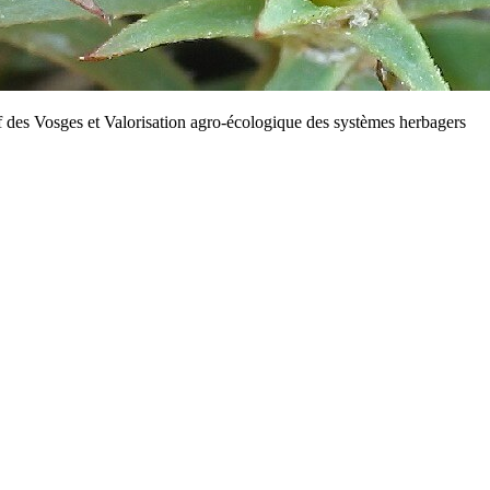
f des Vosges et Valorisation agro-écologique des systèmes herbagers